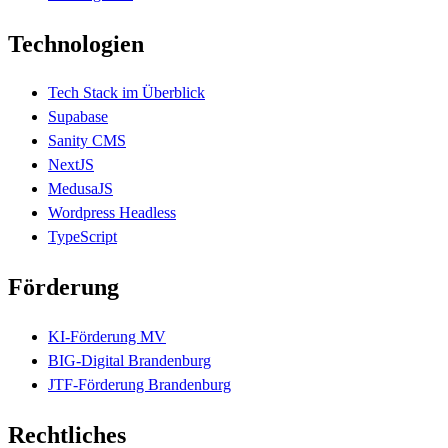
Technologien
Tech Stack im Überblick
Supabase
Sanity CMS
NextJS
MedusaJS
Wordpress Headless
TypeScript
Förderung
KI-Förderung MV
BIG-Digital Brandenburg
JTF-Förderung Brandenburg
Rechtliches