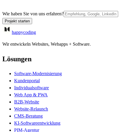
Wie haben Sie von uns erfahren?
Projekt starten
happycoding
Wir entwickeln Websites, Webapps + Software.
Lösungen
Software-Modernisierung
Kundenportal
Individualsoftware
Web App & PWA
B2B-Website
Website-Relaunch
CMS-Beratung
KI-Softwareentwicklung
PIM-Agentur