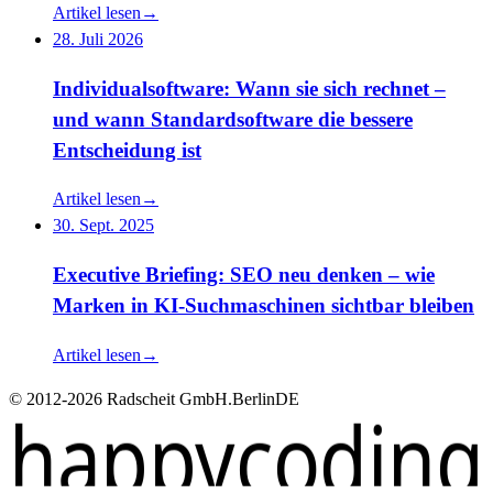
Artikel lesen
→
28. Juli 2026
Individualsoftware: Wann sie sich rechnet –
und wann Standardsoftware die bessere
Entscheidung ist
Artikel lesen
→
30. Sept. 2025
Executive Briefing: SEO neu denken – wie
Marken in KI-Suchmaschinen sichtbar bleiben
Artikel lesen
→
© 2012-2026 Radscheit GmbH.
Berlin
DE
happycoding