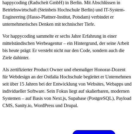
happycoding (Radscheit GmbH) in Berlin. Mit Abschlüssen in
Betriebswirtschaft (Steinbeis Hochschule Berlin) und IT-System-
Engineering (Hasso-Plattner-Institut, Potsdam) verbindet er
unternehmerisches Denken mit technischer Tiefe.
Vor happycoding sammelte er sechs Jahre Erfahrung in einer
mittelständischen Werbeagentur – ein Hintergrund, der seine Arbeit
bis heute prägt: Er versteht nicht nur den Code, sondern auch die
Ziele dahinter.
Als zertifizierter Product Owner und ehemaliger Honorar-Dozent
für Webdesign an der Ostfalia Hochschule begleitet er Unternehmen
seit über 15 Jahren bei der Entwicklung von Websites, Webapps und
individueller Software. Sein Fokus liegt auf skalierbaren, modernen
Systemen – auf Basis von Next.js, Supabase (PostgreSQL), Payload
CMS, Sanity.io, WordPress und Drupal.