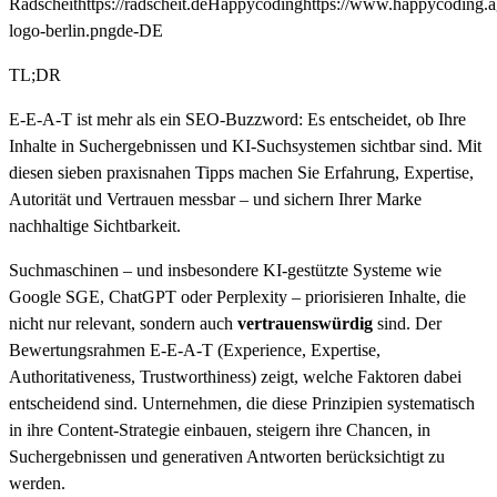
Radscheit
https://radscheit.de
Happycoding
https://www.happycoding.
logo-berlin.png
de-DE
TL;DR
E-E-A-T ist mehr als ein SEO-Buzzword: Es entscheidet, ob Ihre
Inhalte in Suchergebnissen und KI-Suchsystemen sichtbar sind. Mit
diesen sieben praxisnahen Tipps machen Sie Erfahrung, Expertise,
Autorität und Vertrauen messbar – und sichern Ihrer Marke
nachhaltige Sichtbarkeit.
Suchmaschinen – und insbesondere KI-gestützte Systeme wie
Google SGE, ChatGPT oder Perplexity – priorisieren Inhalte, die
nicht nur relevant, sondern auch
vertrauenswürdig
sind. Der
Bewertungsrahmen E-E-A-T (Experience, Expertise,
Authoritativeness, Trustworthiness) zeigt, welche Faktoren dabei
entscheidend sind. Unternehmen, die diese Prinzipien systematisch
in ihre Content-Strategie einbauen, steigern ihre Chancen, in
Suchergebnissen und generativen Antworten berücksichtigt zu
werden.