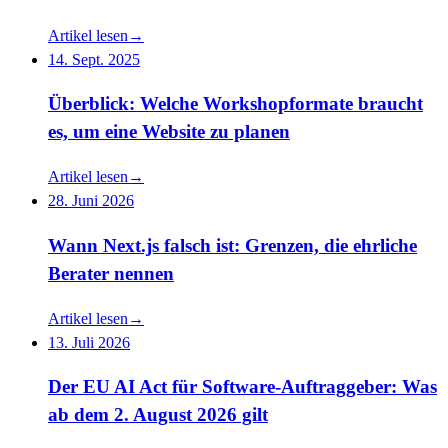
Artikel lesen
→
14. Sept. 2025
Überblick: Welche Workshopformate braucht
es, um eine Website zu planen
Artikel lesen
→
28. Juni 2026
Wann Next.js falsch ist: Grenzen, die ehrliche
Berater nennen
Artikel lesen
→
13. Juli 2026
Der EU AI Act für Software-Auftraggeber: Was
ab dem 2. August 2026 gilt