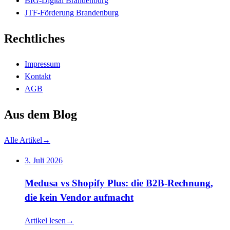
BIG-Digital Brandenburg
JTF-Förderung Brandenburg
Rechtliches
Impressum
Kontakt
AGB
Aus dem Blog
Alle Artikel
→
3. Juli 2026
Medusa vs Shopify Plus: die B2B-Rechnung,
die kein Vendor aufmacht
Artikel lesen
→