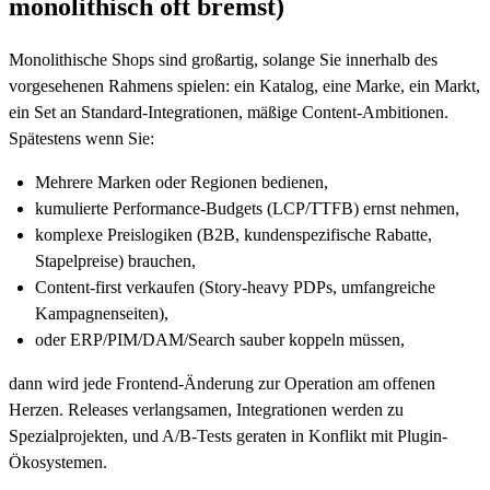
monolithisch oft bremst)
Monolithische Shops sind großartig, solange Sie innerhalb des
vorgesehenen Rahmens spielen: ein Katalog, eine Marke, ein Markt,
ein Set an Standard-Integrationen, mäßige Content-Ambitionen.
Spätestens wenn Sie:
Mehrere Marken oder Regionen bedienen,
kumulierte Performance-Budgets (LCP/TTFB) ernst nehmen,
komplexe Preislogiken (B2B, kundenspezifische Rabatte,
Stapelpreise) brauchen,
Content-first verkaufen (Story-heavy PDPs, umfangreiche
Kampagnenseiten),
oder ERP/PIM/DAM/Search sauber koppeln müssen,
dann wird jede Frontend-Änderung zur Operation am offenen
Herzen. Releases verlangsamen, Integrationen werden zu
Spezialprojekten, und A/B-Tests geraten in Konflikt mit Plugin-
Ökosystemen.