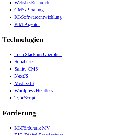
Website-Relaunch
CMS-Beratung
KI-Softwareentwicklung
PIM-Agentur
Technologien
Tech Stack im Überblick
Supabase
Sanity CMS
NextJS
MedusaJS
Wordpress Headless
TypeScript
Förderung
KI-Förderung MV