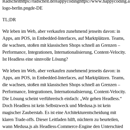
Radscheit
https://radscheit.de
Happycoding
https://www.happycoding.
logo-berlin.png
de-DE
TL;DR
Wir leben im Web, aber verkaufen zunehmend jenseits davon: in
Apps, am POS, in Embedded-Interfaces, auf Marktplätzen. Teams,
die wachsen, stoßen mit klassischen Shops schnell an Grenzen –
Performance, Integrationen, Internationalisierung, Content-Velocity.
Ist Headless eine sinnvolle Lösung?
Wir leben im Web, aber verkaufen zunehmend jenseits davon: in
Apps, am POS, in Embedded-Interfaces, auf Marktplätzen. Teams,
die wachsen, stoßen mit klassischen Shops schnell an Grenzen –
Performance, Integrationen, Internationalisierung, Content-Velocity.
Die Lösung scheint verführerisch einfach: „Wir gehen Headless.“
Doch Headless ist kein Selbstzweck und Medusa.js ist kein
magischer Zauberstab. Es ist eine Architekturentscheidung mit
klaren Trade-offs. Dieser Leitfaden hilft, nüchtern zu beurteilen,
wann Medusa.js als Headless-Commerce-Engine den Unterschied