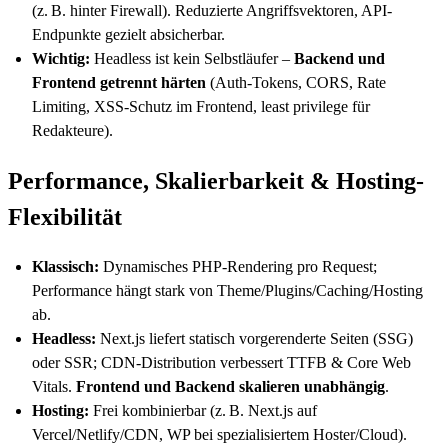
(z. B. hinter Firewall). Reduzierte Angriffsvektoren, API-
Endpunkte gezielt absicherbar.
Wichtig:
Headless ist kein Selbstläufer –
Backend und
Frontend getrennt härten
(Auth-Tokens, CORS, Rate
Limiting, XSS-Schutz im Frontend, least privilege für
Redakteure).
Performance, Skalierbarkeit & Hosting-
Flexibilität
Klassisch:
Dynamisches PHP-Rendering pro Request;
Performance hängt stark von Theme/Plugins/Caching/Hosting
ab.
Headless:
Next.js liefert statisch vorgerenderte Seiten (SSG)
oder SSR; CDN-Distribution verbessert TTFB & Core Web
Vitals.
Frontend und Backend skalieren unabhängig
.
Hosting:
Frei kombinierbar (z. B. Next.js auf
Vercel/Netlify/CDN, WP bei spezialisiertem Hoster/Cloud).