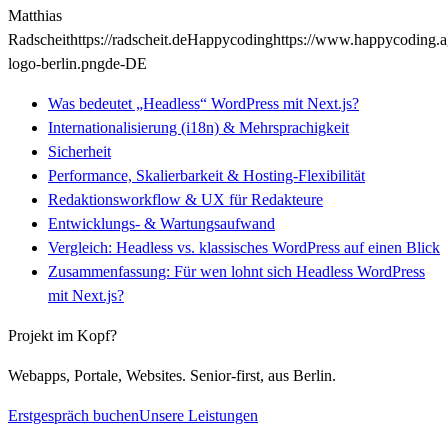
Matthias
Radscheit
https://radscheit.de
Happycoding
https://www.happycoding.
logo-berlin.png
de-DE
Was bedeutet „Headless“ WordPress mit Next.js?
Internationalisierung (i18n) & Mehrsprachigkeit
Sicherheit
Performance, Skalierbarkeit & Hosting-Flexibilität
Redaktionsworkflow & UX für Redakteure
Entwicklungs- & Wartungsaufwand
Vergleich: Headless vs. klassisches WordPress auf einen Blick
Zusammenfassung: Für wen lohnt sich Headless WordPress
mit Next.js?
Projekt im Kopf?
Webapps, Portale, Websites. Senior-first, aus Berlin.
Erstgespräch buchen
Unsere Leistungen