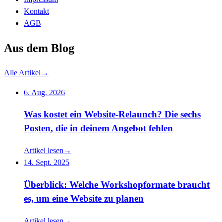
Kontakt
AGB
Aus dem Blog
Alle Artikel
→
6. Aug. 2026
Was kostet ein Website-Relaunch? Die sechs
Posten, die in deinem Angebot fehlen
Artikel lesen
→
14. Sept. 2025
Überblick: Welche Workshopformate braucht
es, um eine Website zu planen
Artikel lesen
→