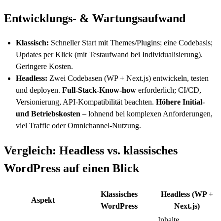
Entwicklungs- & Wartungsaufwand
Klassisch:
Schneller Start mit Themes/Plugins; eine Codebasis;
Updates per Klick (mit Testaufwand bei Individualisierung).
Geringere Kosten.
Headless:
Zwei Codebasen (WP + Next.js) entwickeln, testen
und deployen.
Full-Stack-Know-how
erforderlich; CI/CD,
Versionierung, API-Kompatibilität beachten.
Höhere Initial-
und Betriebskosten
– lohnend bei komplexen Anforderungen,
viel Traffic oder Omnichannel-Nutzung.
Vergleich: Headless vs. klassisches
WordPress auf einen Blick
Klassisches
Headless (WP +
Aspekt
WordPress
Next.js)
Inhalte