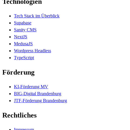
Technologien
Tech Stack im Überblick
Supabase
Sanity CMS
NextJS
MedusaJS
Wordpress Headless
TypeScript
Förderung
KI-Förderung MV
BIG-Digital Brandenburg
JTF-Förderung Brandenburg
Rechtliches
Impressum