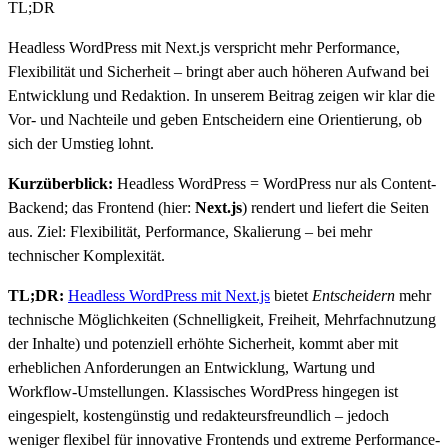
TL;DR
Headless WordPress mit Next.js verspricht mehr Performance,
Flexibilität und Sicherheit – bringt aber auch höheren Aufwand bei
Entwicklung und Redaktion. In unserem Beitrag zeigen wir klar die
Vor- und Nachteile und geben Entscheidern eine Orientierung, ob
sich der Umstieg lohnt.
Kurzüberblick:
Headless WordPress = WordPress nur als Content-
Backend; das Frontend (hier:
Next.js
) rendert und liefert die Seiten
aus. Ziel: Flexibilität, Performance, Skalierung – bei mehr
technischer Komplexität.
TL;DR:
Headless WordPress mit Next.js
bietet
Entscheidern
mehr
technische Möglichkeiten (Schnelligkeit, Freiheit, Mehrfachnutzung
der Inhalte) und potenziell erhöhte Sicherheit, kommt aber mit
erheblichen Anforderungen an Entwicklung, Wartung und
Workflow-Umstellungen. Klassisches WordPress hingegen ist
eingespielt, kostengünstig und redakteursfreundlich – jedoch
weniger flexibel für innovative Frontends und extreme Performance-