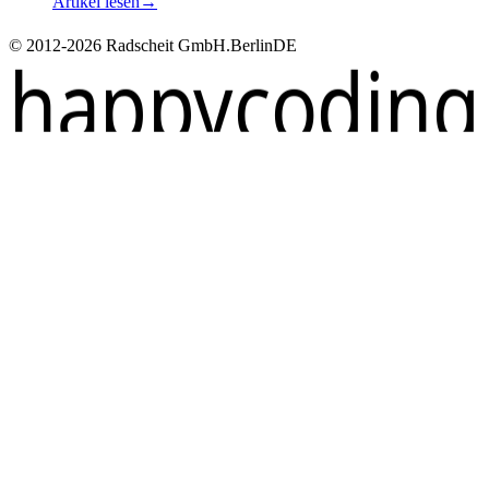
Artikel lesen
→
© 2012-2026 Radscheit GmbH.
Berlin
DE
happycoding