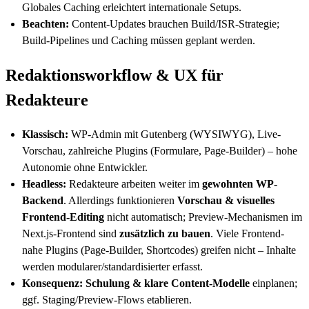
Globales Caching erleichtert internationale Setups.
Beachten:
Content-Updates brauchen Build/ISR-Strategie;
Build-Pipelines und Caching müssen geplant werden.
Redaktionsworkflow & UX für
Redakteure
Klassisch:
WP-Admin mit Gutenberg (WYSIWYG), Live-
Vorschau, zahlreiche Plugins (Formulare, Page-Builder) – hohe
Autonomie ohne Entwickler.
Headless:
Redakteure arbeiten weiter im
gewohnten WP-
Backend
. Allerdings funktionieren
Vorschau & visuelles
Frontend-Editing
nicht automatisch; Preview-Mechanismen im
Next.js-Frontend sind
zusätzlich zu bauen
. Viele Frontend-
nahe Plugins (Page-Builder, Shortcodes) greifen nicht – Inhalte
werden modularer/standardisierter erfasst.
Konsequenz:
Schulung & klare Content-Modelle
einplanen;
ggf. Staging/Preview-Flows etablieren.