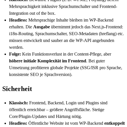
Mehrsprachigkeit inklusive Sprachumschalter und Frontend-
Integration out of the box.
Headless:
Mehrsprachige Inhalte bleiben im WP-Backend
erhalten. Die
Ausgabe
übernimmt jedoch das Next.js-Frontend:
i18n-Routing, Sprachumschalter, SEO-Metadaten (hreflang) etc.
müssen entwickelt und sauber an die WP-API angebunden
werden.
Folge:
Kein Funktionsverlust in der Content-Pflege, aber
höhere initiale Komplexität im Frontend
. Bei guter
Umsetzung profitieren globale Projekte (SSG/ISR pro Sprache,
konsistente SEO je Sprachversion).
Sicherheit
Klassisch:
Frontend, Backend, Login und Plugins sind
öffentlich erreichbar – größere Angriffsfläche. Stetige
Core/Plugin-Updates und Härtung nötig.
Headless:
Öffentliche Website ist vom WP-Backend
entkoppelt