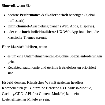
Sinnvoll
, wenn Sie
höchste
Performance & Skalierbarkeit
benötigen (global,
trafficstark),
Omnichannel
-Ausspielung planen (Web, Apps, Displays),
oder eine
hoch individualisierte UX
/Web-App brauchen, die
klassische Themes sprengt.
Eher klassisch bleiben
, wenn
es um eine Unternehmensseite/Blog ohne Spezialanforderungen
geht,
Redakteursautonomie und geringe Betriebskosten priorisiert
sind.
Hybrid
denken: Klassisches WP mit gezielten headless
Komponenten (z. B. einzelne Bereiche als Headless-Module,
Caching/CDN, API-first Content-Modelle) kann ein
kosteneffizienter Mittelweg sein.