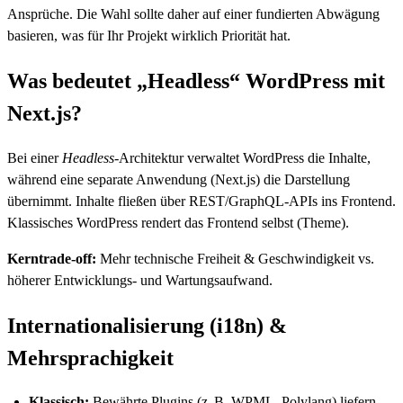
Ansprüche. Die Wahl sollte daher auf einer fundierten Abwägung
basieren, was für Ihr Projekt wirklich Priorität hat.
Was bedeutet „Headless“ WordPress mit
Next.js?
Bei einer
Headless
-Architektur verwaltet WordPress die Inhalte,
während eine separate Anwendung (Next.js) die Darstellung
übernimmt. Inhalte fließen über REST/GraphQL-APIs ins Frontend.
Klassisches WordPress rendert das Frontend selbst (Theme).
Kerntrade-off:
Mehr technische Freiheit & Geschwindigkeit vs.
höherer Entwicklungs- und Wartungsaufwand.
Internationalisierung (i18n) &
Mehrsprachigkeit
Klassisch:
Bewährte Plugins (z. B. WPML, Polylang) liefern