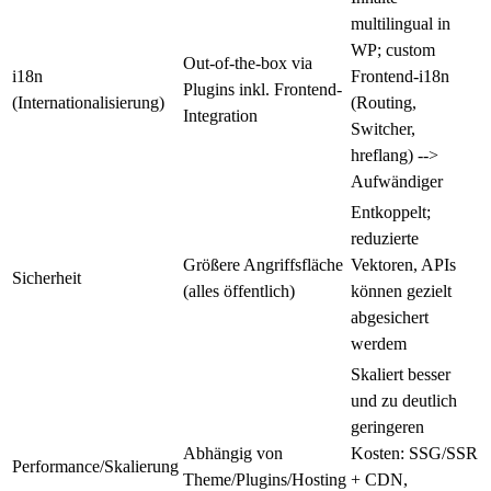
multilingual in
WP; custom
Out-of-the-box via
i18n
Frontend-i18n
Plugins inkl. Frontend-
(Internationalisierung)
(Routing,
Integration
Switcher,
hreflang) -->
Aufwändiger
Entkoppelt;
reduzierte
Größere Angriffsfläche
Vektoren, APIs
Sicherheit
(alles öffentlich)
können gezielt
abgesichert
werdem
Skaliert besser
und zu deutlich
geringeren
Abhängig von
Kosten: SSG/SSR
Performance/Skalierung
Theme/Plugins/Hosting
+ CDN,