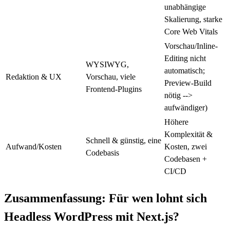
unabhängige
Skalierung, starke
Core Web Vitals
Vorschau/Inline-
Editing nicht
WYSIWYG,
automatisch;
Redaktion & UX
Vorschau, viele
Preview-Build
Frontend-Plugins
nötig -->
aufwändiger)
Höhere
Komplexität &
Schnell & günstig, eine
Aufwand/Kosten
Kosten, zwei
Codebasis
Codebasen +
CI/CD
Zusammenfassung: Für wen lohnt sich
Headless WordPress mit Next.js?