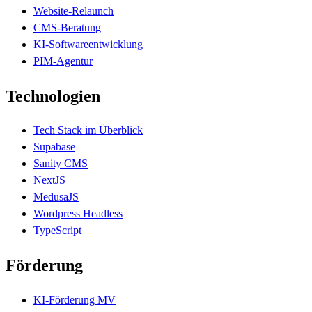
Website-Relaunch
CMS-Beratung
KI-Softwareentwicklung
PIM-Agentur
Technologien
Tech Stack im Überblick
Supabase
Sanity CMS
NextJS
MedusaJS
Wordpress Headless
TypeScript
Förderung
KI-Förderung MV