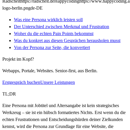
Radscheit
https://radscheit.de
Happycoding
https://www.happycoding.
logo-berlin.png
de-DE
Was eine Persona wirklich leisten soll
Der Unterschied zwischen Merkmal und Frustration
Woher du die echten Pain Points bekommst
Was du konkret aus diesen Gesprächen herausholen musst
Von der Persona zur Seite, die konvertiert
Projekt im Kopf?
Webapps, Portale, Websites. Senior-first, aus Berlin.
Erstgespräch buchen
Unsere Leistungen
TL;DR
Eine Persona mit Jobtitel und Altersangabe ist kein strategisches
Werkzeug – sie ist ein hübsch formatiertes Nichts. Erst wenn du die
echten Frustrationen und Entscheidungshürden deiner Zielkunden
kennst, wird die Persona zur Grundlage für eine Website, die