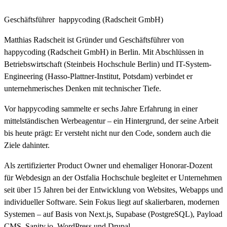
Geschäftsführer
happycoding (Radscheit GmbH)
Matthias Radscheit ist Gründer und Geschäftsführer von
happycoding (Radscheit GmbH) in Berlin. Mit Abschlüssen in
Betriebswirtschaft (Steinbeis Hochschule Berlin) und IT-System-
Engineering (Hasso-Plattner-Institut, Potsdam) verbindet er
unternehmerisches Denken mit technischer Tiefe.
Vor happycoding sammelte er sechs Jahre Erfahrung in einer
mittelständischen Werbeagentur – ein Hintergrund, der seine Arbeit
bis heute prägt: Er versteht nicht nur den Code, sondern auch die
Ziele dahinter.
Als zertifizierter Product Owner und ehemaliger Honorar-Dozent
für Webdesign an der Ostfalia Hochschule begleitet er Unternehmen
seit über 15 Jahren bei der Entwicklung von Websites, Webapps und
individueller Software. Sein Fokus liegt auf skalierbaren, modernen
Systemen – auf Basis von Next.js, Supabase (PostgreSQL), Payload
CMS, Sanity.io, WordPress und Drupal.