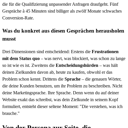
die für die Qualifizierung unpassender Anfragen draufgeht. Fünf
Gespräche à 45 Minuten sind billiger als zwölf Monate schwaches
Conversion-Rate.
Was du konkret aus diesen Gesprächen herausholen
musst
Drei Dimensionen sind entscheidend: Erstens die
Frustrationen
mit dem Status quo
– was nervt, was blockiert, was schon zu lange
so ist wie es ist. Zweitens die
Entscheidungshürden
– was hält
deinen Zielkunden davon ab, heute zu kaufen, obwohl er das
Problem schon kennt. Drittens die
Sprache
– die genauen Wörter,
die deine Kunden benutzen, um ihr Problem zu beschreiben. Nicht
deine Marketingsprache. Ihre Sprache. Denn wenn du auf deiner
Website exakt das schreibst, was dein Zielkunde in seinem Kopf
formuliert, entsteht dieser seltene Moment: "Die verstehen, was ich
brauche."
Von der Persona zur Seite, die