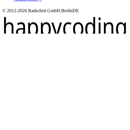
© 2012-2026 Radscheit GmbH.
Berlin
DE
happycoding