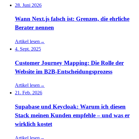
28. Juni 2026
Wann Next.js falsch ist: Grenzen, die ehrliche
Berater nennen
Artikel lesen
→
4. Sept. 2025
Customer Journey Mapping: Die Rolle der
Website im B2B-Entscheidungsprozess
Artikel lesen
→
21. Feb. 2026
Supabase und Keycloak: Warum ich diesen
Stack meinen Kunden empfehle – und was er
wirklich kostet
Artikel lesen
→