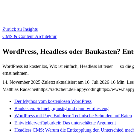
Zurück zu Insights
CMS & Content-Architektur
WordPress, Headless oder Baukasten? Ent
WordPress ist kostenlos, Wix ist einfach, Headless ist teuer — so die 
ernst nehmen.
14. November 2025
·
Zuletzt aktualisiert am
16. Juli 2026
·
16 Min. Les
Matthias Radscheit
https://radscheit.de
Happycoding
https://www.happ
Der Mythos vom kostenlosen WordPress
Baukästen: Schnell, günstig und dann wird es eng
WordPress mit Page Buildern: Technische Schulden auf Raten
Entwicklerverfügbarkeit: Das unterschätzte Argument
Headless CMS: Warum die Entkopplung den Unterschied mach