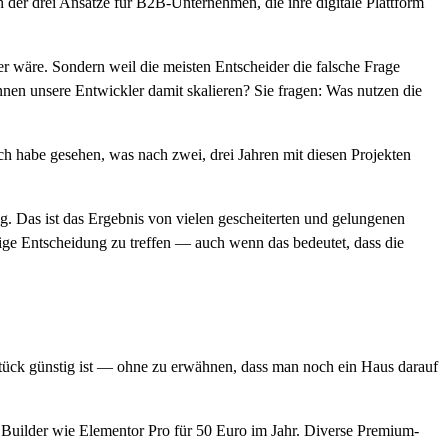
ch der drei Ansätze für B2B-Unternehmen, die ihre digitale Plattform
r wäre. Sondern weil die meisten Entscheider die falsche Frage
önnen unsere Entwickler damit skalieren? Sie fragen: Was nutzen die
ch habe gesehen, was nach zwei, drei Jahren mit diesen Projekten
g. Das ist das Ergebnis von vielen gescheiterten und gelungenen
chtige Entscheidung zu treffen — auch wenn das bedeutet, dass die
dstück günstig ist — ohne zu erwähnen, dass man noch ein Haus darauf
 Builder wie Elementor Pro für 50 Euro im Jahr. Diverse Premium-