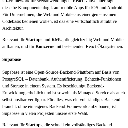
UI-Framework für Webanwendungen. React Native überträgt
dieselbe Komponentenlogik auf mobile Apps für iOS und Android.
Für Unternehmen, die Web und Mobile aus einer gemeinsamen
Codebasis bedienen wollen, ist das eine wirtschaftlich attraktive
Architektur.
Relevant für
Startups
und
KMU
, die gleichzeitig Web und Mobile
aufbauen, und für
Konzerne
mit bestehenden React-Ökosystemen.
Supabase
Supabase ist eine Open-Source-Backend-Plattform auf Basis von
PostgreSQL – Datenbank, Authentifizierung, Echtzeit-Funktionen
und Storage in einem System. Es beschleunigt Backend-
Entwicklung erheblich und ist sowohl als Managed Service als auch
selbst hostbar verfügbar. Für alles, was ein vollständiges Backend
braucht, ohne ein eigenes Backend-Framework aufzubauen, ist
Supabase in vielen Projekten unsere erste Wahl.
Relevant für
Startups
, die schnell ein vollständiges Backend