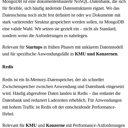
MongoDB ist eine dokumentenbasierte NoSQL-Datenbank, die sich
für flexible, sich häufig ändernde Datenstrukturen eignet. Wo das
Datenschema noch nicht fest definiert ist oder wo Dokumente mit
stark variierender Struktur gespeichert werden sollen, ist MongoDB
eine valide Wahl. Wir setzen sie gezielt ein – nicht als Standard,
sondern wenn die Anforderungen es nahelegen.
Relevant für
Startups
in frühen Phasen mit unklarem Datenmodell
und für spezifische Anwendungsfälle in
KMU und Konzernen
.
Redis
Redis ist ein In-Memory-Datenspeicher, der als schneller
Zwischenspeicher zwischen Anwendung und Datenbank eingesetzt
wird. Häufig abgerufene Daten landen in Redis – das entlastet die
Datenbank und reduziert Ladezeiten erheblich. Für Anwendungen
mit hohem Traffic ist Redis oft der entscheidende Performance-
Hebel.
Relevant für
KMU
und
Konzerne
mit Performance-Anforderungen