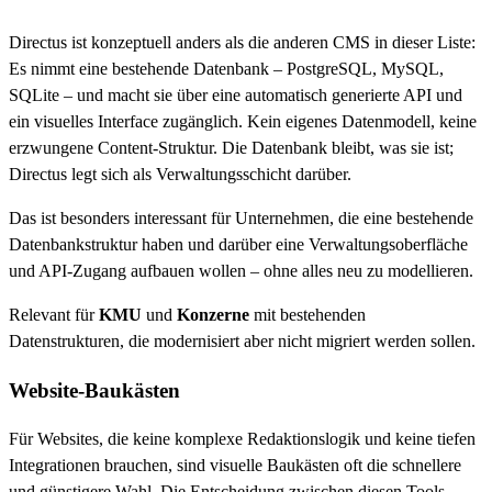
Directus ist konzeptuell anders als die anderen CMS in dieser Liste:
Es nimmt eine bestehende Datenbank – PostgreSQL, MySQL,
SQLite – und macht sie über eine automatisch generierte API und
ein visuelles Interface zugänglich. Kein eigenes Datenmodell, keine
erzwungene Content-Struktur. Die Datenbank bleibt, was sie ist;
Directus legt sich als Verwaltungsschicht darüber.
Das ist besonders interessant für Unternehmen, die eine bestehende
Datenbankstruktur haben und darüber eine Verwaltungsoberfläche
und API-Zugang aufbauen wollen – ohne alles neu zu modellieren.
Relevant für
KMU
und
Konzerne
mit bestehenden
Datenstrukturen, die modernisiert aber nicht migriert werden sollen.
Website-Baukästen
Für Websites, die keine komplexe Redaktionslogik und keine tiefen
Integrationen brauchen, sind visuelle Baukästen oft die schnellere
und günstigere Wahl. Die Entscheidung zwischen diesen Tools