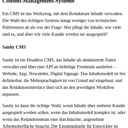
Content-Management-Systeme
Ein CMS ist das Werkzeug, mit dem Redakteure Inhalte verwalten.
Die Wahl des richtigen Systems hängt weniger von technischen
Präferenzen ab als von der Frage: Wer pflegt die Inhalte, wie viele
sind es, und über wie viele Kanäle werden sie ausgespielt?
Sanity CMS
Sanity ist ein Headless CMS, das Inhalte als strukturierte Daten
verwaltet und über eine API an beliebige Frontends ausliefert –
Website, App, Newsletter, Digital Signage. Das Inhaltsmodell ist frei
definierbar, die Mehrsprachigkeit ist von Grund auf eingebaut, und
das Redaktionsinterface lässt sich an den jeweiligen Workflow
anpassen.
Sanity ist dann die richtige Wahl, wenn Inhalte über mehrere Kanäle
ausgespielt werden sollen, wenn das Inhaltsmodell komplex ist, oder
wenn das Redaktionsteam eine durchdachte, angenehme
Arbeitsoberfläche braucht. Die Einstiegshürde für Entwickler ist