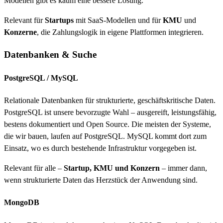
Modellen gibt es kaum eine bessere Lösung.
Relevant für
Startups
mit SaaS-Modellen und für
KMU
und
Konzerne
, die Zahlungslogik in eigene Plattformen integrieren.
Datenbanken & Suche
PostgreSQL / MySQL
Relationale Datenbanken für strukturierte, geschäftskritische Daten.
PostgreSQL ist unsere bevorzugte Wahl – ausgereift, leistungsfähig,
bestens dokumentiert und Open Source. Die meisten der Systeme,
die wir bauen, laufen auf PostgreSQL. MySQL kommt dort zum
Einsatz, wo es durch bestehende Infrastruktur vorgegeben ist.
Relevant für alle –
Startup, KMU und Konzern
– immer dann,
wenn strukturierte Daten das Herzstück der Anwendung sind.
MongoDB