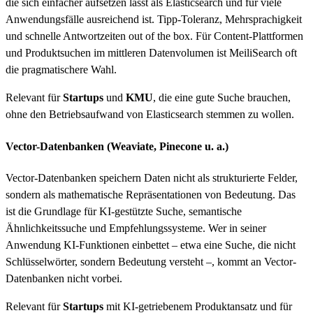
die sich einfacher aufsetzen lässt als Elasticsearch und für viele
Anwendungsfälle ausreichend ist. Tipp-Toleranz, Mehrsprachigkeit
und schnelle Antwortzeiten out of the box. Für Content-Plattformen
und Produktsuchen im mittleren Datenvolumen ist MeiliSearch oft
die pragmatischere Wahl.
Relevant für
Startups
und
KMU
, die eine gute Suche brauchen,
ohne den Betriebsaufwand von Elasticsearch stemmen zu wollen.
Vector-Datenbanken (Weaviate, Pinecone u. a.)
Vector-Datenbanken speichern Daten nicht als strukturierte Felder,
sondern als mathematische Repräsentationen von Bedeutung. Das
ist die Grundlage für KI-gestützte Suche, semantische
Ähnlichkeitssuche und Empfehlungssysteme. Wer in seiner
Anwendung KI-Funktionen einbettet – etwa eine Suche, die nicht
Schlüsselwörter, sondern Bedeutung versteht –, kommt an Vector-
Datenbanken nicht vorbei.
Relevant für
Startups
mit KI-getriebenem Produktansatz und für