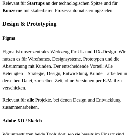
Relevant für
Startups
an der technologischen Spitze und für
Konzerne
mit skalierbaren Prozessautomatisierungszielen.
Design & Prototyping
Figma
Figma ist unser zentrales Werkzeug für UI- und UX-Design. Wir
nutzen es für Wireframes, Designsysteme, Prototypen und die
Abstimmung mit Kunden. Der entscheidende Vorteil: Alle
Beteiligten – Strategie, Design, Entwicklung, Kunde – arbeiten in
derselben Datei, zur selben Zeit, ohne Versionen per E-Mail zu
verschicken.
Relevant für
alle
Projekte, bei denen Design und Entwicklung
zusammenarbeiten.
Adobe XD / Sketch
Wir unterstützen beide Tools dort, wo sie bereits im Einsatz sind –