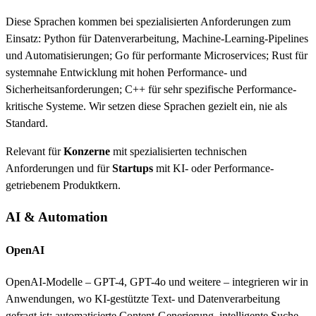
Diese Sprachen kommen bei spezialisierten Anforderungen zum
Einsatz: Python für Datenverarbeitung, Machine-Learning-Pipelines
und Automatisierungen; Go für performante Microservices; Rust für
systemnahe Entwicklung mit hohen Performance- und
Sicherheitsanforderungen; C++ für sehr spezifische Performance-
kritische Systeme. Wir setzen diese Sprachen gezielt ein, nie als
Standard.
Relevant für
Konzerne
mit spezialisierten technischen
Anforderungen und für
Startups
mit KI- oder Performance-
getriebenem Produktkern.
AI & Automation
OpenAI
OpenAI-Modelle – GPT-4, GPT-4o und weitere – integrieren wir in
Anwendungen, wo KI-gestützte Text- und Datenverarbeitung
gefragt ist: automatisierte Content-Generierung, intelligente Suche,