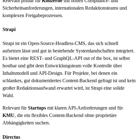
Relevant primär für
Konzerne
mit hohen Compliance- und
Sicherheitsanforderungen, internationalen Redaktionsteams und
komplexen Freigabeprozessen.
Strapi
Strapi ist ein Open-Source-Headless-CMS, das sich schnell
aufsetzen lässt und gut in bestehende Systemlandschaften integriert.
Es bietet eine REST- und GraphQL-API out of the box, ist selbst
hostbar und gibt dem Entwicklungsteam volle Kontrolle über
Inhaltsmodell und API-Design. Für Projekte, bei denen ein
schlankes, gut dokumentiertes Content-Backend gefragt ist und kein
großer Redaktionsaufwand erwartet wird, ist Strapi eine solide
Wahl.
Relevant für
Startups
mit klaren API-Anforderungen und für
KMU
, die ein flexibles Content-Backend ohne proprietäre
Abhängigkeiten suchen.
Directus