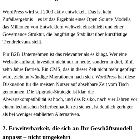
WordPress wird seit 2003 aktiv entwickelt. Das ist kein
Zufallsergebnis – es ist das Ergebnis eines Open-Source-Modells,
das Millionen von Entwicklern weltweit einschließt und einer
Governance-Struktur, die langfristige Stabilität über kurzfristige
Trendrelevanz stellt.
Für B2B-Unternehmen ist das relevanter als es klingt. Wer eine
Website aufbaut, investiert nicht nur in heute, sondern in drei, fünf,
zehn Jahre Betrieb. Ein CMS, das in dieser Zeit nicht mehr gepflegt
wird, zieht aufwändige Migrationen nach sich. WordPress hat diese
Diskussion für die meisten Nutzer auf absehbare Zeit vom Tisch
genommen. Die Upgrade-Strategie ist klar, die
Abwärtskompatibilität ist hoch, und das Risiko, nach vier Jahren vor
einem technischen Scherbenhaufen zu stehen, ist deutlich geringer
als bei weniger etablierten Alternativen.
2. Erweiterbarkeit, die sich an Ihr Geschäftsmodell
anpasst – nicht umgekehrt