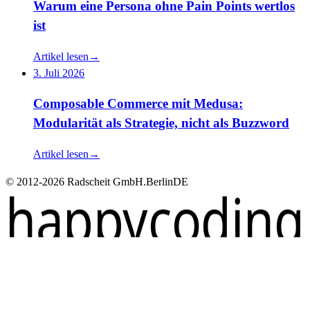
Warum eine Persona ohne Pain Points wertlos
ist
Artikel lesen
→
3. Juli 2026
Composable Commerce mit Medusa:
Modularität als Strategie, nicht als Buzzword
Artikel lesen
→
© 2012-2026 Radscheit GmbH.
Berlin
DE
happycoding