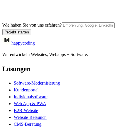
Wie haben Sie von uns erfahren?
Projekt starten
happycoding
Wir entwickeln Websites, Webapps + Software.
Lösungen
Software-Modernisierung
Kundenportal
Individualsoftware
Web App & PWA
B2B-Website
Website-Relaunch
CMS-Beratung