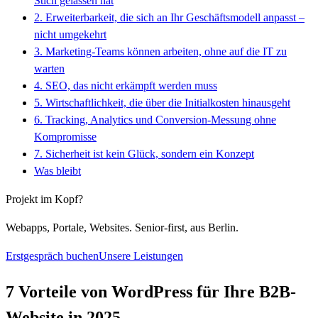
Stich gelassen hat
2. Erweiterbarkeit, die sich an Ihr Geschäftsmodell anpasst –
nicht umgekehrt
3. Marketing-Teams können arbeiten, ohne auf die IT zu
warten
4. SEO, das nicht erkämpft werden muss
5. Wirtschaftlichkeit, die über die Initialkosten hinausgeht
6. Tracking, Analytics und Conversion-Messung ohne
Kompromisse
7. Sicherheit ist kein Glück, sondern ein Konzept
Was bleibt
Projekt im Kopf?
Webapps, Portale, Websites. Senior-first, aus Berlin.
Erstgespräch buchen
Unsere Leistungen
7 Vorteile von WordPress für Ihre B2B-
Website in 2025