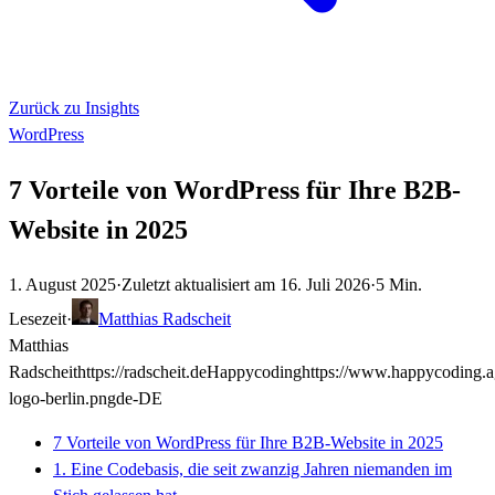
Zurück zu Insights
WordPress
7 Vorteile von WordPress für Ihre B2B-
Website in 2025
1. August 2025
·
Zuletzt aktualisiert am
16. Juli 2026
·
5 Min.
Lesezeit
·
Matthias Radscheit
Matthias
Radscheit
https://radscheit.de
Happycoding
https://www.happycoding.
logo-berlin.png
de-DE
7 Vorteile von WordPress für Ihre B2B-Website in 2025
1. Eine Codebasis, die seit zwanzig Jahren niemanden im