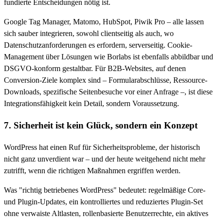
fundierte Entscheidungen nötig ist.
Google Tag Manager, Matomo, HubSpot, Piwik Pro – alle lassen
sich sauber integrieren, sowohl clientseitig als auch, wo
Datenschutzanforderungen es erfordern, serverseitig. Cookie-
Management über Lösungen wie Borlabs ist ebenfalls abbildbar und
DSGVO-konform gestaltbar. Für B2B-Websites, auf denen
Conversion-Ziele komplex sind – Formularabschlüsse, Ressource-
Downloads, spezifische Seitenbesuche vor einer Anfrage –, ist diese
Integrationsfähigkeit kein Detail, sondern Voraussetzung.
7. Sicherheit ist kein Glück, sondern ein Konzept
WordPress hat einen Ruf für Sicherheitsprobleme, der historisch
nicht ganz unverdient war – und der heute weitgehend nicht mehr
zutrifft, wenn die richtigen Maßnahmen ergriffen werden.
Was "richtig betriebenes WordPress" bedeutet: regelmäßige Core-
und Plugin-Updates, ein kontrolliertes und reduziertes Plugin-Set
ohne verwaiste Altlasten, rollenbasierte Benutzerrechte, ein aktives