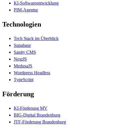
KI-Softwareentwicklung
PIM-Agentur
Technologien
Tech Stack im Überblick
Supabase
Sanity CMS
NextJS
MedusaJS
Wordpress Headless
TypeScript
Förderung
KI-Förderung MV
BIG-Digital Brandenburg
JTF-Förderung Brandenburg