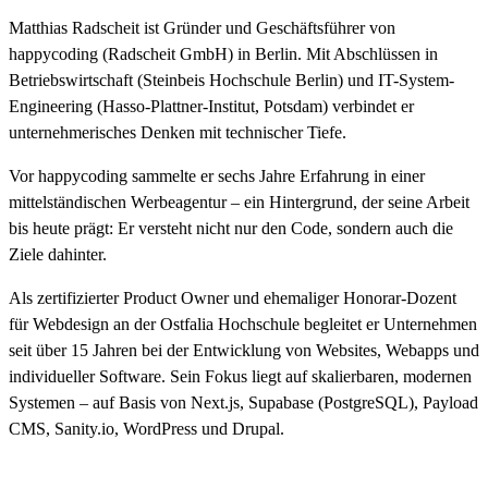
Matthias Radscheit ist Gründer und Geschäftsführer von
happycoding (Radscheit GmbH) in Berlin. Mit Abschlüssen in
Betriebswirtschaft (Steinbeis Hochschule Berlin) und IT-System-
Engineering (Hasso-Plattner-Institut, Potsdam) verbindet er
unternehmerisches Denken mit technischer Tiefe.
Vor happycoding sammelte er sechs Jahre Erfahrung in einer
mittelständischen Werbeagentur – ein Hintergrund, der seine Arbeit
bis heute prägt: Er versteht nicht nur den Code, sondern auch die
Ziele dahinter.
Als zertifizierter Product Owner und ehemaliger Honorar-Dozent
für Webdesign an der Ostfalia Hochschule begleitet er Unternehmen
seit über 15 Jahren bei der Entwicklung von Websites, Webapps und
individueller Software. Sein Fokus liegt auf skalierbaren, modernen
Systemen – auf Basis von Next.js, Supabase (PostgreSQL), Payload
CMS, Sanity.io, WordPress und Drupal.