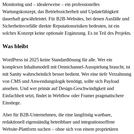
Monitoring und – idealerweise – ein professionelles
Wartungskonzept, das Betriebssicherheit und Updatefähigkeit
dauerhaft gewährleistet. Für B2B-Websites, bei denen Ausfälle und
Sicherheitsvorfälle direkte Reputationsrisiken bedeuten, ist ein
solches Konzept keine optionale Ergänzung. Es ist Teil des Projekts.
Was bleibt
WordPress ist 2025 keine Standardlösung für alle. Wer ein
komplexes Inhaltsmodell mit Omnichannel-Ausspielung braucht, ist
mit Sanity wahrscheinlich besser bedient. Wer eine tiefe Verzahnung
von CMS und Anwendungslogik benötigt, sollte sich Payload
ansehen. Und wer primär auf Design-Geschwindigkeit und
Einfachheit setzt, findet in Webflow oder Framer pragmatischere
Einstiege.
Aber für B2B-Unternehmen, die eine langfristig wartbare,
redaktionell eigenständig betreibbare und integrationsoffene
Website-Plattform suchen – ohne sich von einem proprietären