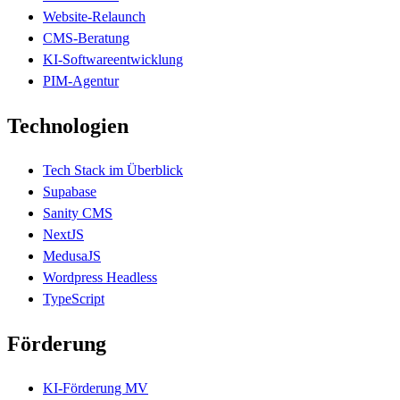
Website-Relaunch
CMS-Beratung
KI-Softwareentwicklung
PIM-Agentur
Technologien
Tech Stack im Überblick
Supabase
Sanity CMS
NextJS
MedusaJS
Wordpress Headless
TypeScript
Förderung
KI-Förderung MV