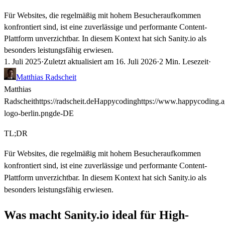
Für Websites, die regelmäßig mit hohem Besucheraufkommen
konfrontiert sind, ist eine zuverlässige und performante Content-
Plattform unverzichtbar. In diesem Kontext hat sich Sanity.io als
besonders leistungsfähig erwiesen.
1. Juli 2025
·
Zuletzt aktualisiert am
16. Juli 2026
·
2 Min. Lesezeit
·
Matthias Radscheit
Matthias
Radscheit
https://radscheit.de
Happycoding
https://www.happycoding.
logo-berlin.png
de-DE
TL;DR
Für Websites, die regelmäßig mit hohem Besucheraufkommen
konfrontiert sind, ist eine zuverlässige und performante Content-
Plattform unverzichtbar. In diesem Kontext hat sich Sanity.io als
besonders leistungsfähig erwiesen.
Was macht Sanity.io ideal für High-