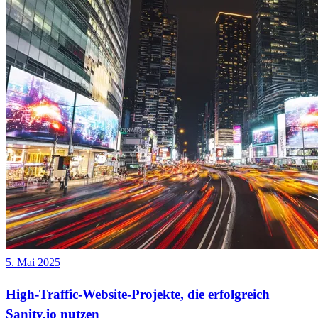
5. Mai 2025
High-Traffic-Website-Projekte, die erfolgreich
Sanity.io nutzen