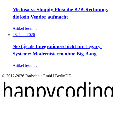
Medusa vs Shopify Plus: die B2B-Rechnung,
die kein Vendor aufmacht
Artikel lesen
→
28. Juni 2026
Next.js als Integrationsschicht für Legacy-
Systeme: Modernisieren ohne Big Bang
Artikel lesen
→
© 2012-2026 Radscheit GmbH.
Berlin
DE
happycoding