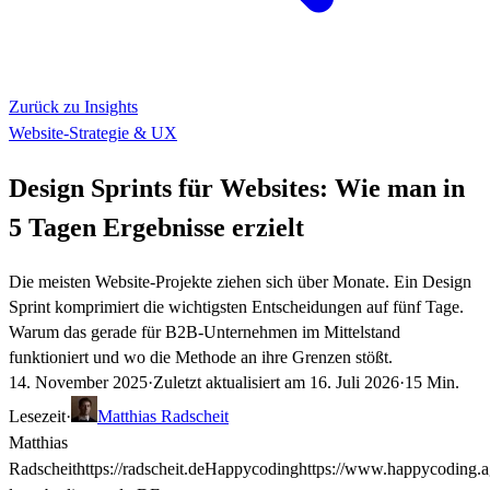
Zurück zu Insights
Website-Strategie & UX
Design Sprints für Websites: Wie man in
5 Tagen Ergebnisse erzielt
Die meisten Website-Projekte ziehen sich über Monate. Ein Design
Sprint komprimiert die wichtigsten Entscheidungen auf fünf Tage.
Warum das gerade für B2B-Unternehmen im Mittelstand
funktioniert und wo die Methode an ihre Grenzen stößt.
14. November 2025
·
Zuletzt aktualisiert am
16. Juli 2026
·
15 Min.
Lesezeit
·
Matthias Radscheit
Matthias
Radscheit
https://radscheit.de
Happycoding
https://www.happycoding.