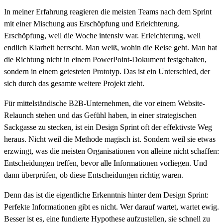
In meiner Erfahrung reagieren die meisten Teams nach dem Sprint
mit einer Mischung aus Erschöpfung und Erleichterung.
Erschöpfung, weil die Woche intensiv war. Erleichterung, weil
endlich Klarheit herrscht. Man weiß, wohin die Reise geht. Man hat
die Richtung nicht in einem PowerPoint-Dokument festgehalten,
sondern in einem getesteten Prototyp. Das ist ein Unterschied, der
sich durch das gesamte weitere Projekt zieht.
Für mittelständische B2B-Unternehmen, die vor einem Website-
Relaunch stehen und das Gefühl haben, in einer strategischen
Sackgasse zu stecken, ist ein Design Sprint oft der effektivste Weg
heraus. Nicht weil die Methode magisch ist. Sondern weil sie etwas
erzwingt, was die meisten Organisationen von alleine nicht schaffen:
Entscheidungen treffen, bevor alle Informationen vorliegen. Und
dann überprüfen, ob diese Entscheidungen richtig waren.
Denn das ist die eigentliche Erkenntnis hinter dem Design Sprint:
Perfekte Informationen gibt es nicht. Wer darauf wartet, wartet ewig.
Besser ist es, eine fundierte Hypothese aufzustellen, sie schnell zu