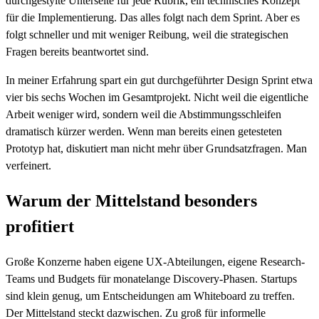
durchgestylte Unterseite für jede Rubrik, ein technisches Konzept
für die Implementierung. Das alles folgt nach dem Sprint. Aber es
folgt schneller und mit weniger Reibung, weil die strategischen
Fragen bereits beantwortet sind.
In meiner Erfahrung spart ein gut durchgeführter Design Sprint etwa
vier bis sechs Wochen im Gesamtprojekt. Nicht weil die eigentliche
Arbeit weniger wird, sondern weil die Abstimmungsschleifen
dramatisch kürzer werden. Wenn man bereits einen getesteten
Prototyp hat, diskutiert man nicht mehr über Grundsatzfragen. Man
verfeinert.
Warum der Mittelstand besonders
profitiert
Große Konzerne haben eigene UX-Abteilungen, eigene Research-
Teams und Budgets für monatelange Discovery-Phasen. Startups
sind klein genug, um Entscheidungen am Whiteboard zu treffen.
Der Mittelstand steckt dazwischen. Zu groß für informelle