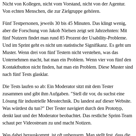
Nicht von Kollegen, nicht vom Vorstand, nicht von der Agentur.
Von echten Menschen, die zur Zielgruppe gehören.
Fünf Testpersonen, jeweils 30 bis 45 Minuten. Das klingt wenig,
aber die Forschung von Jakob Nielsen zeigt seit Jahrzehnten: Mit
fünf Nutzern findet man rund 85 Prozent der Usability-Probleme.
Und im Sprint geht es nicht um statistische Signifikanz. Es geht um
Muster. Wenn drei von fünf Testern nicht verstehen, was das
Unternehmen macht, hat man ein Problem. Wenn vier von fünf den
Kontaktbutton nicht finden, hat man ein Problem. Diese Muster sind
nach fünf Tests glasklar.
Die Tests laufen so ab: Ein Moderator sitzt mit dem Tester
zusammen und gibt ihm Aufgaben. "Stell dir vor, du suchst eine
Lösung für industrielle Messtechnik. Du landest auf dieser Website.
Was würdest du tun?" Der Tester navigiert durch den Prototyp,
denkt laut und der Moderator beobachtet. Das restliche Sprint-Team
schaut per Videostream zu und macht Notizen.
Was dabei herauskommt, ist oft unbequem. Man stellt fest, dass die