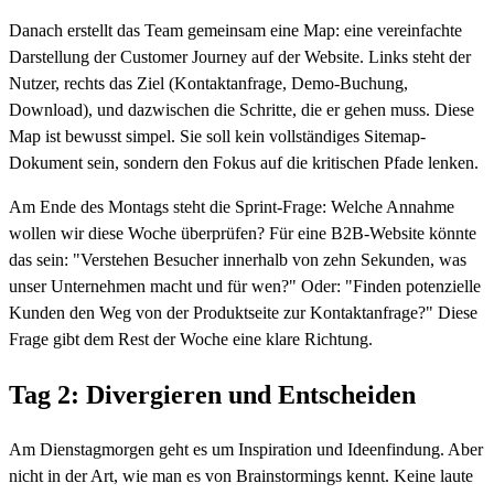
Danach erstellt das Team gemeinsam eine Map: eine vereinfachte
Darstellung der Customer Journey auf der Website. Links steht der
Nutzer, rechts das Ziel (Kontaktanfrage, Demo-Buchung,
Download), und dazwischen die Schritte, die er gehen muss. Diese
Map ist bewusst simpel. Sie soll kein vollständiges Sitemap-
Dokument sein, sondern den Fokus auf die kritischen Pfade lenken.
Am Ende des Montags steht die Sprint-Frage: Welche Annahme
wollen wir diese Woche überprüfen? Für eine B2B-Website könnte
das sein: "Verstehen Besucher innerhalb von zehn Sekunden, was
unser Unternehmen macht und für wen?" Oder: "Finden potenzielle
Kunden den Weg von der Produktseite zur Kontaktanfrage?" Diese
Frage gibt dem Rest der Woche eine klare Richtung.
Tag 2: Divergieren und Entscheiden
Am Dienstagmorgen geht es um Inspiration und Ideenfindung. Aber
nicht in der Art, wie man es von Brainstormings kennt. Keine laute