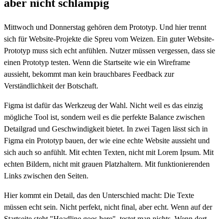
aber nicht schlampig
Mittwoch und Donnerstag gehören dem Prototyp. Und hier trennt
sich für Website-Projekte die Spreu vom Weizen. Ein guter Website-
Prototyp muss sich echt anfühlen. Nutzer müssen vergessen, dass sie
einen Prototyp testen. Wenn die Startseite wie ein Wireframe
aussieht, bekommt man kein brauchbares Feedback zur
Verständlichkeit der Botschaft.
Figma ist dafür das Werkzeug der Wahl. Nicht weil es das einzig
mögliche Tool ist, sondern weil es die perfekte Balance zwischen
Detailgrad und Geschwindigkeit bietet. In zwei Tagen lässt sich in
Figma ein Prototyp bauen, der wie eine echte Website aussieht und
sich auch so anfühlt. Mit echten Texten, nicht mit Lorem Ipsum. Mit
echten Bildern, nicht mit grauen Platzhaltern. Mit funktionierenden
Links zwischen den Seiten.
Hier kommt ein Detail, das den Unterschied macht: Die Texte
müssen echt sein. Nicht perfekt, nicht final, aber echt. Wenn auf der
Startseite steht "Headline goes here", testet man nichts. Wenn dort