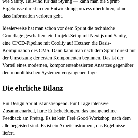
wie Sanity, Tailwind für das Styling — kann man die Sprint-
Ergebnisse direkt in den Entwicklungsprozess überführen, ohne
dass Information verloren geht.
Idealerweise hat man schon vor dem Sprint die technische
Grundlage geschaffen: ein Projekt-Setup mit Next.js und Sanity,
eine CI/CD-Pipeline mit Coolify auf Hetzner, die Basis-
Konfiguration des CMS. Dann kann man nach dem Sprint direkt mit
der Umsetzung der ersten Komponenten beginnen. Das ist der
Vorteil eines modernen, komponentenbasierten Ansatzes gegenüber
den monolithischen Systemen vergangener Tage.
Die ehrliche Bilanz
Ein Design Sprint ist anstrengend. Fünf Tage intensive
Zusammenarbeit, harte Entscheidungen, das unangenehme
Feedback am Freitag. Es ist kein Feel-Good-Workshop, nach dem
alle begeistert sind. Es ist ein Arbeitsinstrument, das Ergebnisse
liefert.