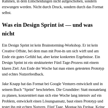
Rahmen, in dem Entscheidungen nicht aufgeschoben, sondern
erzwungen werden. Nicht durch Druck, sondern durch das Format
selbst.
Was ein Design Sprint ist — und was
nicht
Ein Design Sprint ist kein Brainstorming-Workshop. Er ist kein
Creative Offsite, bei dem man mit Post-its um sich wirft und am
Ende ein gutes Gefühl hat, aber keine konkreten Ergebnisse. Ein
Design Sprint ist ein strukturierter Fünf-Tage-Prozess mit einem
klaren Ziel: Am Ende der Woche hat man einen getesteten Prototyp
und echtes Nutzerfeedback.
Jake Knapp hat das Format bei Google Ventures entwickelt und in
seinem Buch "Sprint" beschrieben. Die Grundidee: Statt monatelang
zu planen, konzentriert man sich eine Woche lang intensiv auf ein
Problem, entwickelt einen Lösungsansatz, baut einen Prototyp und
testet ihn mit echten Nutzern. Fünf Tage. Montag bis Freitag. Keine