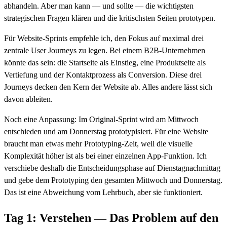
abhandeln. Aber man kann — und sollte — die wichtigsten
strategischen Fragen klären und die kritischsten Seiten prototypen.
Für Website-Sprints empfehle ich, den Fokus auf maximal drei
zentrale User Journeys zu legen. Bei einem B2B-Unternehmen
könnte das sein: die Startseite als Einstieg, eine Produktseite als
Vertiefung und der Kontaktprozess als Conversion. Diese drei
Journeys decken den Kern der Website ab. Alles andere lässt sich
davon ableiten.
Noch eine Anpassung: Im Original-Sprint wird am Mittwoch
entschieden und am Donnerstag prototypisiert. Für eine Website
braucht man etwas mehr Prototyping-Zeit, weil die visuelle
Komplexität höher ist als bei einer einzelnen App-Funktion. Ich
verschiebe deshalb die Entscheidungsphase auf Dienstagnachmittag
und gebe dem Prototyping den gesamten Mittwoch und Donnerstag.
Das ist eine Abweichung vom Lehrbuch, aber sie funktioniert.
Tag 1: Verstehen — Das Problem auf den