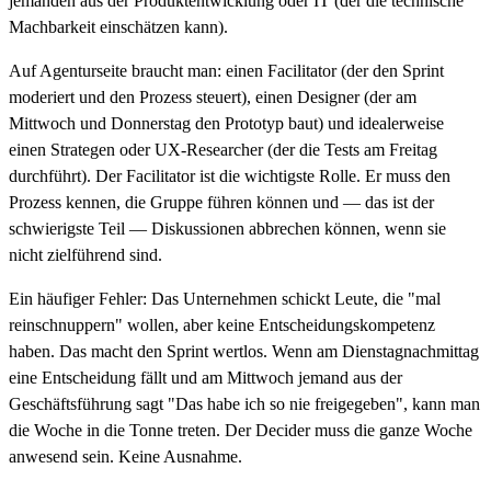
jemanden aus der Produktentwicklung oder IT (der die technische
Machbarkeit einschätzen kann).
Auf Agenturseite braucht man: einen Facilitator (der den Sprint
moderiert und den Prozess steuert), einen Designer (der am
Mittwoch und Donnerstag den Prototyp baut) und idealerweise
einen Strategen oder UX-Researcher (der die Tests am Freitag
durchführt). Der Facilitator ist die wichtigste Rolle. Er muss den
Prozess kennen, die Gruppe führen können und — das ist der
schwierigste Teil — Diskussionen abbrechen können, wenn sie
nicht zielführend sind.
Ein häufiger Fehler: Das Unternehmen schickt Leute, die "mal
reinschnuppern" wollen, aber keine Entscheidungskompetenz
haben. Das macht den Sprint wertlos. Wenn am Dienstagnachmittag
eine Entscheidung fällt und am Mittwoch jemand aus der
Geschäftsführung sagt "Das habe ich so nie freigegeben", kann man
die Woche in die Tonne treten. Der Decider muss die ganze Woche
anwesend sein. Keine Ausnahme.