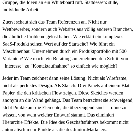
Gruppe, die Ideen an ein Whiteboard ruft. Stattdessen: stille,
individuelle Arbeit.
Zuerst schaut sich das Team Referenzen an. Nicht nur
Wettbewerber, sondern auch Websites aus völlig anderen Branchen,
die ähnliche Probleme gelöst haben. Wie erklärt ein komplexes
SaaS-Produkt seinen Wert auf der Startseite? Wie führt ein
Maschinenbau-Unternehmen durch ein Produktportfolio mit 500
Varianten? Wie macht ein Beratungsunternehmen den Schritt von
"Interesse" zu "Kontaktaufnahme" so einfach wie möglich?
Jeder im Team zeichnet dann seine Lösung. Nicht als Wireframe,
nicht als perfektes Design. Als Sketch. Drei Panels auf einem Blatt
Papier, die den kritischen Flow zeigen. Diese Sketches werden
anonym an die Wand gehängt. Das Team betrachtet sie schweigend,
klebt Punkte auf die Elemente, die überzeugend sind — ohne zu
wissen, von wem welcher Entwurf stammt. Das eliminiert
Hierarchie-Effekte. Die Idee des Geschäftsführers bekommt nicht
automatisch mehr Punkte als die des Junior-Marketers.