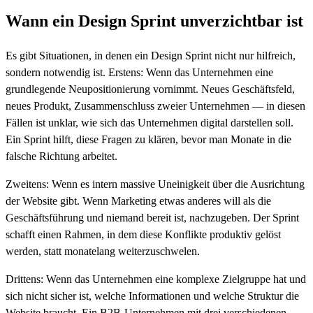
Wann ein Design Sprint unverzichtbar ist
Es gibt Situationen, in denen ein Design Sprint nicht nur hilfreich,
sondern notwendig ist. Erstens: Wenn das Unternehmen eine
grundlegende Neupositionierung vornimmt. Neues Geschäftsfeld,
neues Produkt, Zusammenschluss zweier Unternehmen — in diesen
Fällen ist unklar, wie sich das Unternehmen digital darstellen soll.
Ein Sprint hilft, diese Fragen zu klären, bevor man Monate in die
falsche Richtung arbeitet.
Zweitens: Wenn es intern massive Uneinigkeit über die Ausrichtung
der Website gibt. Wenn Marketing etwas anderes will als die
Geschäftsführung und niemand bereit ist, nachzugeben. Der Sprint
schafft einen Rahmen, in dem diese Konflikte produktiv gelöst
werden, statt monatelang weiterzuschwelen.
Drittens: Wenn das Unternehmen eine komplexe Zielgruppe hat und
sich nicht sicher ist, welche Informationen und welche Struktur die
Website braucht. Ein B2B-Unternehmen mit drei verschiedenen