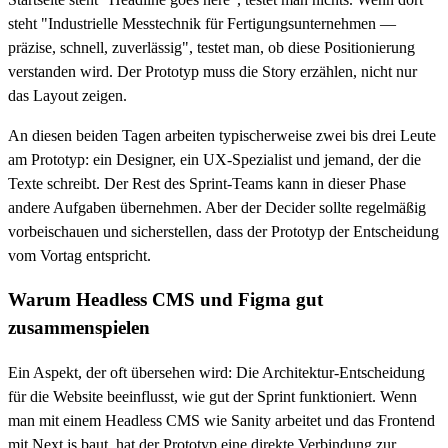
steht "Industrielle Messtechnik für Fertigungsunternehmen —
präzise, schnell, zuverlässig", testet man, ob diese Positionierung
verstanden wird. Der Prototyp muss die Story erzählen, nicht nur
das Layout zeigen.
An diesen beiden Tagen arbeiten typischerweise zwei bis drei Leute
am Prototyp: ein Designer, ein UX-Spezialist und jemand, der die
Texte schreibt. Der Rest des Sprint-Teams kann in dieser Phase
andere Aufgaben übernehmen. Aber der Decider sollte regelmäßig
vorbeischauen und sicherstellen, dass der Prototyp der Entscheidung
vom Vortag entspricht.
Warum Headless CMS und Figma gut
zusammenspielen
Ein Aspekt, der oft übersehen wird: Die Architektur-Entscheidung
für die Website beeinflusst, wie gut der Sprint funktioniert. Wenn
man mit einem Headless CMS wie Sanity arbeitet und das Frontend
mit Next.js baut, hat der Prototyp eine direkte Verbindung zur