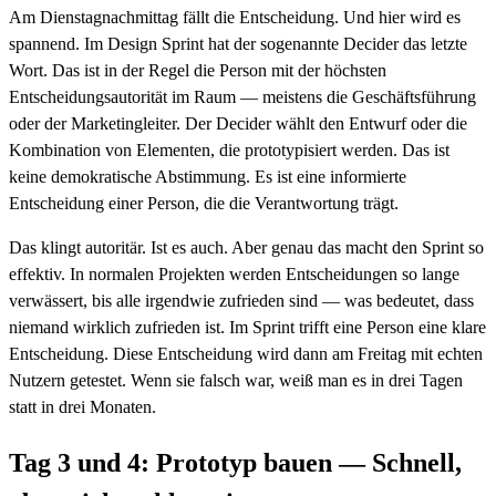
Am Dienstagnachmittag fällt die Entscheidung. Und hier wird es
spannend. Im Design Sprint hat der sogenannte Decider das letzte
Wort. Das ist in der Regel die Person mit der höchsten
Entscheidungsautorität im Raum — meistens die Geschäftsführung
oder der Marketingleiter. Der Decider wählt den Entwurf oder die
Kombination von Elementen, die prototypisiert werden. Das ist
keine demokratische Abstimmung. Es ist eine informierte
Entscheidung einer Person, die die Verantwortung trägt.
Das klingt autoritär. Ist es auch. Aber genau das macht den Sprint so
effektiv. In normalen Projekten werden Entscheidungen so lange
verwässert, bis alle irgendwie zufrieden sind — was bedeutet, dass
niemand wirklich zufrieden ist. Im Sprint trifft eine Person eine klare
Entscheidung. Diese Entscheidung wird dann am Freitag mit echten
Nutzern getestet. Wenn sie falsch war, weiß man es in drei Tagen
statt in drei Monaten.
Tag 3 und 4: Prototyp bauen — Schnell,