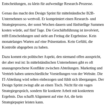
Entscheidungen, zu klein für aufwendige Research-Prozesse.
Genau das macht den Design Sprint für mittelständische B2B-
Unternehmen so wertvoll. Er komprimiert einen Research- und
Strategieprozess, der sonst Wochen dauern und fünfstellige Summen
kosten würde, auf fünf Tage. Die Geschäftsführung ist involviert,
trifft Entscheidungen und sieht am Freitag die Ergebnisse. Kein
monatelanges Warten auf eine Präsentation. Kein Gefühl, die
Kontrolle abgegeben zu haben.
Dazu kommt ein politischer Aspekt, den niemand offen ausspricht,
der aber real ist: In mittelständischen Unternehmen gibt es oft
unausgesprochene Konflikte zwischen Abteilungen. Marketing und
Vertrieb haben unterschiedliche Vorstellungen von der Website. Die
IT-Abteilung wird selten einbezogen und fühlt sich übergangen. Der
Design Sprint zwingt alle an einen Tisch. Nicht für ein vages
Strategiegespräch, sondern für konkrete Arbeit mit konkretem
Ergebnis. Das schafft Alignment auf eine Art, die kein
Strategiepapier leisten kann.