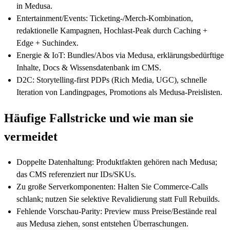
in Medusa.
Entertainment/Events: Ticketing-/Merch-Kombination,
redaktionelle Kampagnen, Hochlast‑Peak durch Caching +
Edge + Suchindex.
Energie & IoT: Bundles/Abos via Medusa, erklärungsbedürftige
Inhalte, Docs & Wissensdatenbank im CMS.
D2C: Storytelling-first PDPs (Rich Media, UGC), schnelle
Iteration von Landingpages, Promotions als Medusa-Preislisten.
Häufige Fallstricke und wie man sie
vermeidet
Doppelte Datenhaltung: Produktfakten gehören nach Medusa;
das CMS referenziert nur IDs/SKUs.
Zu große Serverkomponenten: Halten Sie Commerce‑Calls
schlank; nutzen Sie selektive Revalidierung statt Full Rebuilds.
Fehlende Vorschau‑Parity: Preview muss Preise/Bestände real
aus Medusa ziehen, sonst entstehen Überraschungen.