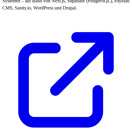
Systemen – auf Basis von Next.js, Supabase (PostgreSQL), Payload
CMS, Sanity.io, WordPress und Drupal.