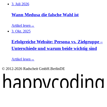
3. Juli 2026
Wann Medusa die falsche Wahl ist
Artikel lesen
→
3. Okt. 2025
Erfolgreiche Website: Persona vs. Zielgruppe –
Unterschiede und warum beide wichtig sind
Artikel lesen
→
© 2012-2026 Radscheit GmbH.
Berlin
DE
happycoding