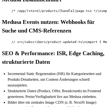
/* /app/(store)/products/[handle]/page.tsx */\nimp
Medusa Events nutzen: Webhooks für
Suche und CMS-Referenzen
// src/subscribers/product-updated.ts\nimport { Me
SEO & Performance: ISR, Edge Caching,
strukturierte Daten
Incremental Static Regeneration (ISR) für Kategorieseiten und
Produkt-Detailseiten, um Content-Änderungen schnell
auszuspielen.
Strukturierte Daten (Product, Offer, Breadcrumb) im Frontend
generieren; Preise/Verfügbarkeit live aus Medusa einbetten.
Bilder über ein zentrales Image CDN (z. B. NextJS Image)