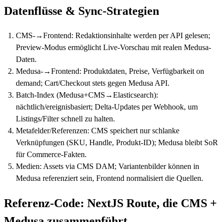
Datenflüsse & Sync-Strategien
CMS‑→Frontend: Redaktionsinhalte werden per API gelesen;
Preview-Modus ermöglicht Live-Vorschau mit realen Medusa-
Daten.
Medusa‑→Frontend: Produktdaten, Preise, Verfügbarkeit on
demand; Cart/Checkout stets gegen Medusa API.
Batch-Index (Medusa+CMS→Elasticsearch):
nächtlich/ereignisbasiert; Delta-Updates per Webhook, um
Listings/Filter schnell zu halten.
Metafelder/Referenzen: CMS speichert nur schlanke
Verknüpfungen (SKU, Handle, Produkt-ID); Medusa bleibt SoR
für Commerce-Fakten.
Medien: Assets via CMS DAM; Variantenbilder können in
Medusa referenziert sein, Frontend normalisiert die Quellen.
Referenz-Code: NextJS Route, die CMS +
Medusa zusammenführt