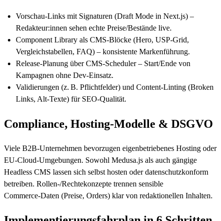
Vorschau‑Links mit Signaturen (Draft Mode in Next.js) –
Redakteur:innen sehen echte Preise/Bestände live.
Component Library als CMS‑Blöcke (Hero, USP-Grid,
Vergleichstabellen, FAQ) – konsistente Markenführung.
Release-Planung über CMS-Scheduler – Start/Ende von
Kampagnen ohne Dev‑Einsatz.
Validierungen (z. B. Pflichtfelder) und Content‑Linting (Broken
Links, Alt‑Texte) für SEO-Qualität.
Compliance, Hosting-Modelle & DSGVO
Viele B2B‑Unternehmen bevorzugen eigenbetriebenes Hosting oder
EU‑Cloud-Umgebungen. Sowohl Medusa.js als auch gängige
Headless CMS lassen sich selbst hosten oder datenschutzkonform
betreiben. Rollen-/Rechtekonzepte trennen sensible
Commerce‑Daten (Preise, Orders) klar von redaktionellen Inhalten.
Implementierungsfahrplan in 6 Schritten