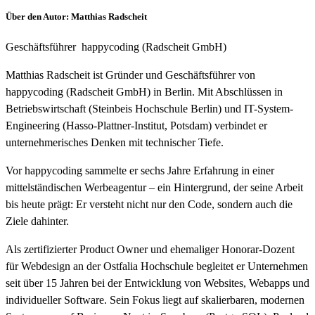
Über den Autor
:
Matthias Radscheit
Geschäftsführer
happycoding (Radscheit GmbH)
Matthias Radscheit ist Gründer und Geschäftsführer von
happycoding (Radscheit GmbH) in Berlin. Mit Abschlüssen in
Betriebswirtschaft (Steinbeis Hochschule Berlin) und IT-System-
Engineering (Hasso-Plattner-Institut, Potsdam) verbindet er
unternehmerisches Denken mit technischer Tiefe.
Vor happycoding sammelte er sechs Jahre Erfahrung in einer
mittelständischen Werbeagentur – ein Hintergrund, der seine Arbeit
bis heute prägt: Er versteht nicht nur den Code, sondern auch die
Ziele dahinter.
Als zertifizierter Product Owner und ehemaliger Honorar-Dozent
für Webdesign an der Ostfalia Hochschule begleitet er Unternehmen
seit über 15 Jahren bei der Entwicklung von Websites, Webapps und
individueller Software. Sein Fokus liegt auf skalierbaren, modernen