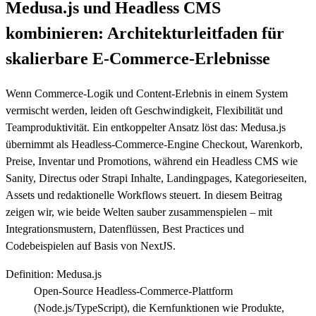
Medusa.js und Headless CMS
kombinieren: Architekturleitfaden für
skalierbare E‑Commerce‑Erlebnisse
Wenn Commerce-Logik und Content-Erlebnis in einem System
vermischt werden, leiden oft Geschwindigkeit, Flexibilität und
Teamproduktivität. Ein entkoppelter Ansatz löst das: Medusa.js
übernimmt als Headless‑Commerce‑Engine Checkout, Warenkorb,
Preise, Inventar und Promotions, während ein Headless CMS wie
Sanity, Directus oder Strapi Inhalte, Landingpages, Kategorieseiten,
Assets und redaktionelle Workflows steuert. In diesem Beitrag
zeigen wir, wie beide Welten sauber zusammenspielen – mit
Integrationsmustern, Datenflüssen, Best Practices und
Codebeispielen auf Basis von NextJS.
Definition
:
Medusa.js
Open-Source Headless‑Commerce-Plattform
(Node.js/TypeScript), die Kernfunktionen wie Produkte,