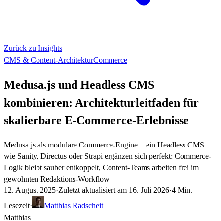
Zurück zu Insights
CMS & Content-Architektur
Commerce
Medusa.js und Headless CMS
kombinieren: Architekturleitfaden für
skalierbare E‑Commerce‑Erlebnisse
Medusa.js als modulare Commerce-Engine + ein Headless CMS
wie Sanity, Directus oder Strapi ergänzen sich perfekt: Commerce-
Logik bleibt sauber entkoppelt, Content-Teams arbeiten frei im
gewohnten Redaktions-Workflow.
12. August 2025
·
Zuletzt aktualisiert am
16. Juli 2026
·
4 Min.
Lesezeit
·
Matthias Radscheit
Matthias