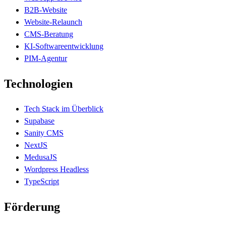
B2B-Website
Website-Relaunch
CMS-Beratung
KI-Softwareentwicklung
PIM-Agentur
Technologien
Tech Stack im Überblick
Supabase
Sanity CMS
NextJS
MedusaJS
Wordpress Headless
TypeScript
Förderung