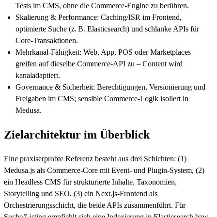
Tests im CMS, ohne die Commerce-Engine zu berühren.
Skalierung & Performance: Caching/ISR im Frontend,
optimierte Suche (z. B. Elasticsearch) und schlanke APIs für
Core-Transaktionen.
Mehrkanal-Fähigkeit: Web, App, POS oder Marketplaces
greifen auf dieselbe Commerce-API zu – Content wird
kanaladaptiert.
Governance & Sicherheit: Berechtigungen, Versionierung und
Freigaben im CMS; sensible Commerce-Logik isoliert in
Medusa.
Zielarchitektur im Überblick
Eine praxiserprobte Referenz besteht aus drei Schichten: (1)
Medusa.js als Commerce-Core mit Event- und Plugin-System, (2)
ein Headless CMS für strukturierte Inhalte, Taxonomien,
Storytelling und SEO, (3) ein Next.js-Frontend als
Orchestrierungsschicht, die beide APIs zusammenführt. Für
Suche/Listing empfiehlt sich eine Indexierung in Elasticsearch bzw.