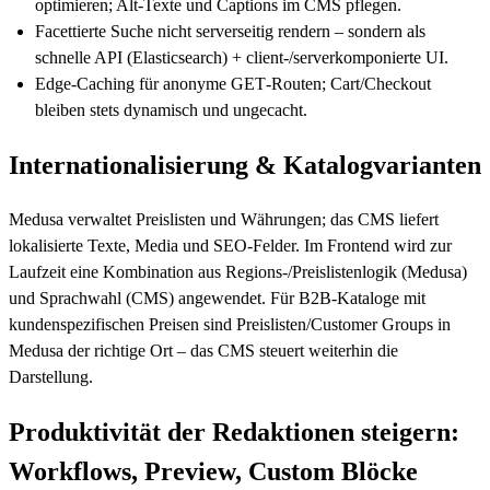
optimieren; Alt-Texte und Captions im CMS pflegen.
Facettierte Suche nicht serverseitig rendern – sondern als
schnelle API (Elasticsearch) + client-/serverkomponierte UI.
Edge‑Caching für anonyme GET‑Routen; Cart/Checkout
bleiben stets dynamisch und ungecacht.
Internationalisierung & Katalogvarianten
Medusa verwaltet Preislisten und Währungen; das CMS liefert
lokalisierte Texte, Media und SEO-Felder. Im Frontend wird zur
Laufzeit eine Kombination aus Regions-/Preislistenlogik (Medusa)
und Sprachwahl (CMS) angewendet. Für B2B-Kataloge mit
kundenspezifischen Preisen sind Preislisten/Customer Groups in
Medusa der richtige Ort – das CMS steuert weiterhin die
Darstellung.
Produktivität der Redaktionen steigern:
Workflows, Preview, Custom Blöcke