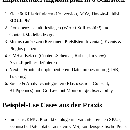
Ziele & KPIs definieren (Conversion, AOV, Time‑to‑Publish,
SEO‑KPIs).
Domänenzuschnitt festlegen (Wer ist SoR wofür?) und
Content‑Modelle designen.
Medusa aufsetzen (Regionen, Preislisten, Inventar), Events &
Plugins planen.
CMS aufsetzen (Content‑Schemas, Rollen, Preview),
Asset‑Pipelines definieren.
Next.js Frontend implementieren: Datenorchestrierung, ISR,
Tracking.
Suche & Analytics integrieren (Elasticsearch, Consent,
BI‑Pipelines) und Go‑Live mit Monitoring/Observability.
Beispiel-Use Cases aus der Praxis
Industrie/KMU: Produktkataloge mit variantenreichen SKUs,
technische Datenblätter aus dem CMS, kundenspezifische Preise