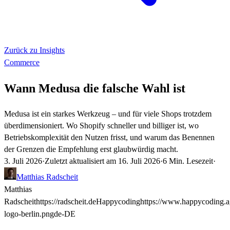
Zurück zu Insights
Commerce
Wann Medusa die falsche Wahl ist
Medusa ist ein starkes Werkzeug – und für viele Shops trotzdem
überdimensioniert. Wo Shopify schneller und billiger ist, wo
Betriebskomplexität den Nutzen frisst, und warum das Benennen
der Grenzen die Empfehlung erst glaubwürdig macht.
3. Juli 2026
·
Zuletzt aktualisiert am
16. Juli 2026
·
6 Min. Lesezeit
·
Matthias Radscheit
Matthias
Radscheit
https://radscheit.de
Happycoding
https://www.happycoding.
logo-berlin.png
de-DE