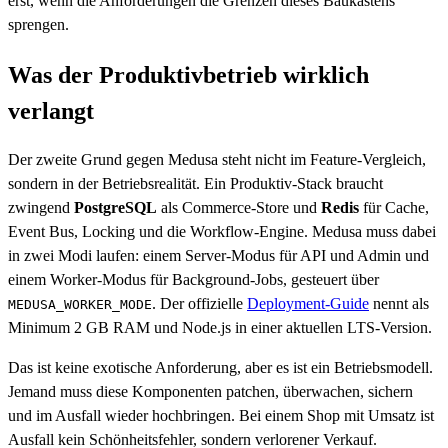
erst, wenn die Anforderungen die Grenzen dieses Baukastens
sprengen.
Was der Produktivbetrieb wirklich
verlangt
Der zweite Grund gegen Medusa steht nicht im Feature-Vergleich,
sondern in der Betriebsrealität. Ein Produktiv-Stack braucht
zwingend
PostgreSQL
als Commerce-Store und
Redis
für Cache,
Event Bus, Locking und die Workflow-Engine. Medusa muss dabei
in zwei Modi laufen: einem Server-Modus für API und Admin und
einem Worker-Modus für Background-Jobs, gesteuert über
. Der offizielle
Deployment-Guide
nennt als
MEDUSA_WORKER_MODE
Minimum 2 GB RAM und Node.js in einer aktuellen LTS-Version.
Das ist keine exotische Anforderung, aber es ist ein Betriebsmodell.
Jemand muss diese Komponenten patchen, überwachen, sichern
und im Ausfall wieder hochbringen. Bei einem Shop mit Umsatz ist
Ausfall kein Schönheitsfehler, sondern verlorener Verkauf.