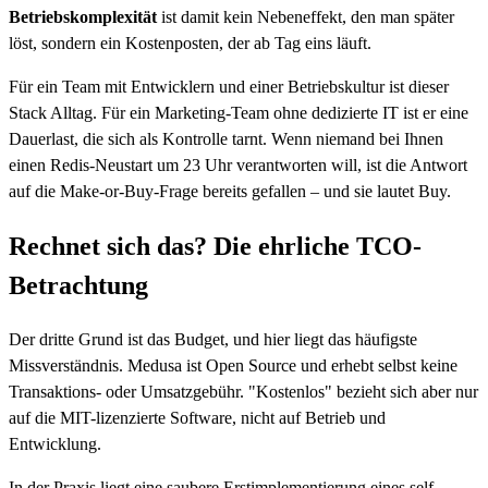
Betriebskomplexität
ist damit kein Nebeneffekt, den man später
löst, sondern ein Kostenposten, der ab Tag eins läuft.
Für ein Team mit Entwicklern und einer Betriebskultur ist dieser
Stack Alltag. Für ein Marketing-Team ohne dedizierte IT ist er eine
Dauerlast, die sich als Kontrolle tarnt. Wenn niemand bei Ihnen
einen Redis-Neustart um 23 Uhr verantworten will, ist die Antwort
auf die Make-or-Buy-Frage bereits gefallen – und sie lautet Buy.
Rechnet sich das? Die ehrliche TCO-
Betrachtung
Der dritte Grund ist das Budget, und hier liegt das häufigste
Missverständnis. Medusa ist Open Source und erhebt selbst keine
Transaktions- oder Umsatzgebühr. "Kostenlos" bezieht sich aber nur
auf die MIT-lizenzierte Software, nicht auf Betrieb und
Entwicklung.
In der Praxis liegt eine saubere Erstimplementierung eines self-