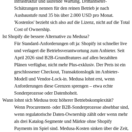
Infrastruktur und laufende Wartung. Drittanbieter-
Schätzungen nennen für den reinen Betrieb je nach
Ausbaustufe rund 35 bis über 2.000 USD pro Monat.
'Kostenlos' bezieht sich also auf die Lizenz, nicht auf die Total
Cost of Ownership.
Ist Shopify die bessere Alternative zu Medusa?
Für Standard-Anforderungen oft ja: Shopify ist schneller live
und verlagert die Betriebsverantwortung zum Anbieter. Seit
April 2026 sind B2B-Grundfeatures auf allen bezahlten
Plänen verfügbar, nicht mehr Plus-exklusiv. Der Preis ist ein
geschlossener Checkout, Transaktionslogik im Anbieter-
Modell und Vendor-Lock-in. Medusa lohnt erst, wenn
Anforderungen diese Grenzen sprengen – etwa echte
Sonderprozesse oder Datenhoheit.
Wann lohnt sich Medusa trotz höherer Betriebskomplexität?
Wenn Procurement- oder B2B-Sonderprozesse absehbar sind,
wenn regulatorische Daten-Ownership zählt oder wenn mehr
als drei Katalog-Segmente und Märkte ohne Shopify
Payments im Spiel sind. Medusa-Kosten sinken über die Zeit,