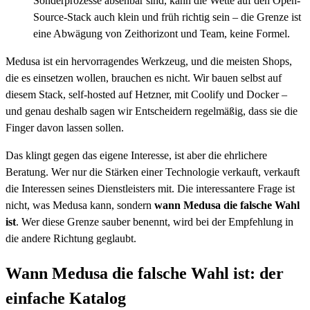
Sonderprozesse absehbar sind, kann die Wette auf den Open-
Source-Stack auch klein und früh richtig sein – die Grenze ist
eine Abwägung von Zeithorizont und Team, keine Formel.
Medusa ist ein hervorragendes Werkzeug, und die meisten Shops,
die es einsetzen wollen, brauchen es nicht. Wir bauen selbst auf
diesem Stack, self-hosted auf Hetzner, mit Coolify und Docker –
und genau deshalb sagen wir Entscheidern regelmäßig, dass sie die
Finger davon lassen sollen.
Das klingt gegen das eigene Interesse, ist aber die ehrlichere
Beratung. Wer nur die Stärken einer Technologie verkauft, verkauft
die Interessen seines Dienstleisters mit. Die interessantere Frage ist
nicht, was Medusa kann, sondern
wann Medusa die falsche Wahl
ist
. Wer diese Grenze sauber benennt, wird bei der Empfehlung in
die andere Richtung geglaubt.
Wann Medusa die falsche Wahl ist: der
einfache Katalog