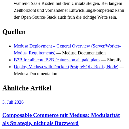
während SaaS-Kosten mit dem Umsatz steigen. Bei langem
Zeithorizont und vorhandener Entwicklungskompetenz kann
der Open-Source-Stack auch früh die richtige Wette sein.
Quellen
Medusa Deployment – General Overview (Server/Worker-
Modus, Requirements)
—
Medusa Documentation
B2B for all: core B2B features on all paid plans
—
Shopify
Deploy Medusa with Docker (PostgreSQL, Redis, Node)
—
Medusa Documentation
Ähnliche Artikel
3. Juli 2026
Composable Commerce mit Medusa: Modularität
als Strategie, nicht als Buzzword