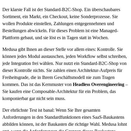
Der klarste Fall ist der Standard-B2C-Shop. Ein überschaubares
Sortiment, ein Markt, ein Checkout, keine Sonderprozesse. Sie
wollen Produkte einstellen, Zahlungen entgegennehmen und
Bestellungen abwickeln. Für dieses Problem ist eine Managed-
Plattform gebaut, und sie löst es in Tagen statt in Wochen.
Medusa gibt Ihnen an dieser Stelle vor allem eines: Kontrolle. Sie
können jedes Modul austauschen, jeden Workflow selbst schreiben,
jede Integration frei wählen. Nur nutzt ein Standard-B2C-Shop von
dieser Kontrolle nichts. Sie zahlen einen Architektur-Aufpreis für
Freiheitsgrade, die in Ihrem Geschäftsmodell nie zum Tragen
kommen. Das ist das Kernmuster von
Headless Overengineering
–
Sie kaufen eine Composable-Architektur für ein Problem, das
komponierbar gar nicht sein muss.
Der ehrlichste Test ist banal: Wenn Sie Ihre gesamten
Anforderungen in den Standardfunktionen eines SaaS-Baukastens
abbilden können, ist der Baukasten die richtige Wahl. Medusa lohnt