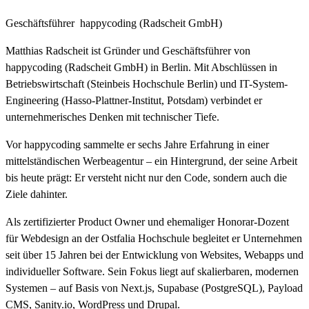
Geschäftsführer
happycoding (Radscheit GmbH)
Matthias Radscheit ist Gründer und Geschäftsführer von
happycoding (Radscheit GmbH) in Berlin. Mit Abschlüssen in
Betriebswirtschaft (Steinbeis Hochschule Berlin) und IT-System-
Engineering (Hasso-Plattner-Institut, Potsdam) verbindet er
unternehmerisches Denken mit technischer Tiefe.
Vor happycoding sammelte er sechs Jahre Erfahrung in einer
mittelständischen Werbeagentur – ein Hintergrund, der seine Arbeit
bis heute prägt: Er versteht nicht nur den Code, sondern auch die
Ziele dahinter.
Als zertifizierter Product Owner und ehemaliger Honorar-Dozent
für Webdesign an der Ostfalia Hochschule begleitet er Unternehmen
seit über 15 Jahren bei der Entwicklung von Websites, Webapps und
individueller Software. Sein Fokus liegt auf skalierbaren, modernen
Systemen – auf Basis von Next.js, Supabase (PostgreSQL), Payload
CMS, Sanity.io, WordPress und Drupal.