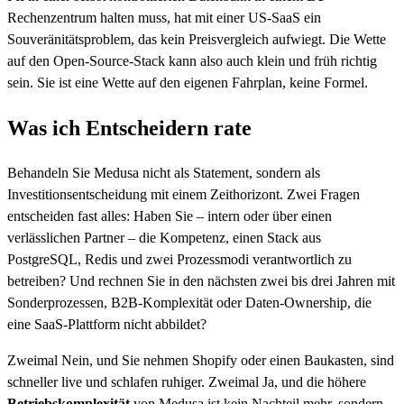
Rechenzentrum halten muss, hat mit einer US-SaaS ein
Souveränitätsproblem, das kein Preisvergleich aufwiegt. Die Wette
auf den Open-Source-Stack kann also auch klein und früh richtig
sein. Sie ist eine Wette auf den eigenen Fahrplan, keine Formel.
Was ich Entscheidern rate
Behandeln Sie Medusa nicht als Statement, sondern als
Investitionsentscheidung mit einem Zeithorizont. Zwei Fragen
entscheiden fast alles: Haben Sie – intern oder über einen
verlässlichen Partner – die Kompetenz, einen Stack aus
PostgreSQL, Redis und zwei Prozessmodi verantwortlich zu
betreiben? Und rechnen Sie in den nächsten zwei bis drei Jahren mit
Sonderprozessen, B2B-Komplexität oder Daten-Ownership, die
eine SaaS-Plattform nicht abbildet?
Zweimal Nein, und Sie nehmen Shopify oder einen Baukasten, sind
schneller live und schlafen ruhiger. Zweimal Ja, und die höhere
Betriebskomplexität
von Medusa ist kein Nachteil mehr, sondern