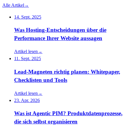
Alle Artikel
→
14. Sept. 2025
Was Hosting-Entscheidungen über die
Performance Ihrer Website aussagen
Artikel lesen
→
11. Sept. 2025
Lead-Magneten richtig planen: Whitepaper,
Checklisten und Tools
Artikel lesen
→
23. Apr. 2026
Was ist Agentic PIM? Produktdatenprozesse,
die sich selbst organisieren