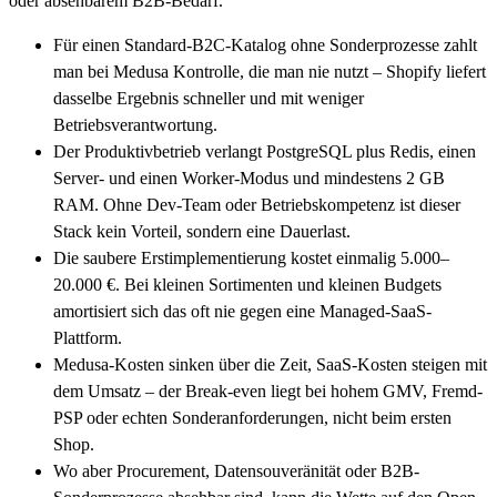
oder absehbarem B2B-Bedarf.
Für einen Standard-B2C-Katalog ohne Sonderprozesse zahlt
man bei Medusa Kontrolle, die man nie nutzt – Shopify liefert
dasselbe Ergebnis schneller und mit weniger
Betriebsverantwortung.
Der Produktivbetrieb verlangt PostgreSQL plus Redis, einen
Server- und einen Worker-Modus und mindestens 2 GB
RAM. Ohne Dev-Team oder Betriebskompetenz ist dieser
Stack kein Vorteil, sondern eine Dauerlast.
Die saubere Erstimplementierung kostet einmalig 5.000–
20.000 €. Bei kleinen Sortimenten und kleinen Budgets
amortisiert sich das oft nie gegen eine Managed-SaaS-
Plattform.
Medusa-Kosten sinken über die Zeit, SaaS-Kosten steigen mit
dem Umsatz – der Break-even liegt bei hohem GMV, Fremd-
PSP oder echten Sonderanforderungen, nicht beim ersten
Shop.
Wo aber Procurement, Datensouveränität oder B2B-