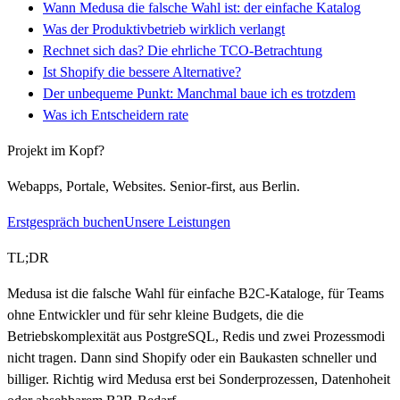
Wann Medusa die falsche Wahl ist: der einfache Katalog
Was der Produktivbetrieb wirklich verlangt
Rechnet sich das? Die ehrliche TCO-Betrachtung
Ist Shopify die bessere Alternative?
Der unbequeme Punkt: Manchmal baue ich es trotzdem
Was ich Entscheidern rate
Projekt im Kopf?
Webapps, Portale, Websites. Senior-first, aus Berlin.
Erstgespräch buchen
Unsere Leistungen
TL;DR
Medusa ist die falsche Wahl für einfache B2C-Kataloge, für Teams
ohne Entwickler und für sehr kleine Budgets, die die
Betriebskomplexität aus PostgreSQL, Redis und zwei Prozessmodi
nicht tragen. Dann sind Shopify oder ein Baukasten schneller und
billiger. Richtig wird Medusa erst bei Sonderprozessen, Datenhoheit