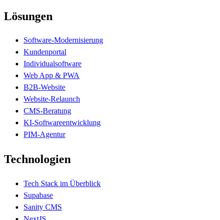
Lösungen
Software-Modernisierung
Kundenportal
Individualsoftware
Web App & PWA
B2B-Website
Website-Relaunch
CMS-Beratung
KI-Softwareentwicklung
PIM-Agentur
Technologien
Tech Stack im Überblick
Supabase
Sanity CMS
NextJS