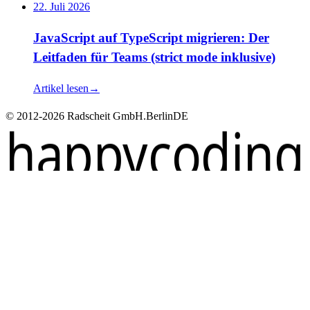
22. Juli 2026
JavaScript auf TypeScript migrieren: Der
Leitfaden für Teams (strict mode inklusive)
Artikel lesen
→
© 2012-2026 Radscheit GmbH.
Berlin
DE
happycoding