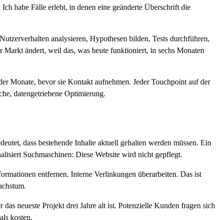
ch habe Fälle erlebt, in denen eine geänderte Überschrift die
Nutzerverhalten analysieren, Hypothesen bilden, Tests durchführen,
 Markt ändert, weil das, was heute funktioniert, in sechs Monaten
der Monate, bevor sie Kontakt aufnehmen. Jeder Touchpoint auf der
liche, datengetriebene Optimierung.
eutet, dass bestehende Inhalte aktuell gehalten werden müssen. Ein
lisiert Suchmaschinen: Diese Website wird nicht gepflegt.
nformationen entfernen. Interne Verlinkungen überarbeiten. Das ist
Wachstum.
r das neueste Projekt drei Jahre alt ist. Potenzielle Kunden fragen sich
ls kosten.