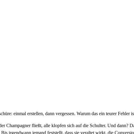
e: einmal erstellen, dann vergessen. Warum das ein teurer Fehler ist 
der Champagner fließt, alle klopfen sich auf die Schulter. Und dann? Da
 Bis irgendwann jemand feststellt, dass sie veraltet wirkt, die Conver