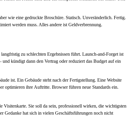
ber wie eine gedruckte Broschüre. Statisch. Unveränderlich. Fertig.
optimiert werden muss. Alles andere ist Geldverbrennung.
 langfristig zu schlechten Ergebnissen führt. Launch-and-Forget ist
 und kündigt dann den Vertrag oder reduziert das Budget auf ein
bäude ist. Ein Gebäude steht nach der Fertigstellung. Eine Website
r optimieren ihre Auftritte. Browser führen neue Standards ein.
Visitenkarte. Sie soll da sein, professionell wirken, die wichtigsten
eser Gedanke hat sich in vielen Geschäftsführungen noch nicht