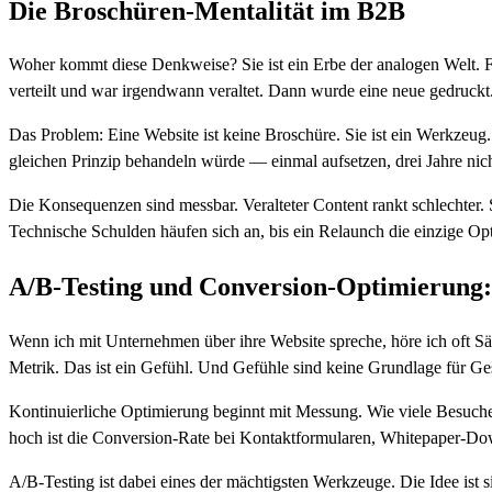
Die Broschüren-Mentalität im B2B
Woher kommt diese Denkweise? Sie ist ein Erbe der analogen Welt. F
verteilt und war irgendwann veraltet. Dann wurde eine neue gedruckt.
Das Problem: Eine Website ist keine Broschüre. Sie ist ein Werkzeu
gleichen Prinzip behandeln würde — einmal aufsetzen, drei Jahre nic
Die Konsequenzen sind messbar. Veralteter Content rankt schlechter. Se
Technische Schulden häufen sich an, bis ein Relaunch die einzige Op
A/B-Testing und Conversion-Optimierung: 
Wenn ich mit Unternehmen über ihre Website spreche, höre ich oft Sä
Metrik. Das ist ein Gefühl. Und Gefühle sind keine Grundlage für Ge
Kontinuierliche Optimierung beginnt mit Messung. Wie viele Besuc
hoch ist die Conversion-Rate bei Kontaktformularen, Whitepaper-D
A/B-Testing ist dabei eines der mächtigsten Werkzeuge. Die Idee ist 