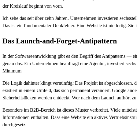
der Kreislauf beginnt von vorn.
Ich sehe das seit über zehn Jahren. Unternehmen investieren sechsste
Das ist ein fundamentaler Denkfehler. Eine Website ist nie fertig. Si
Das Launch-and-Forget-Antipattern
In der Softwareentwicklung gibt es den Begriff des Antipatterns — ein
genau das. Ein Unternehmen beauftragt eine Agentur, investiert sech
Minimum.
Die Logik dahinter klingt vernünftig: Das Projekt ist abgeschlossen, 
existiert in einem Umfeld, das sich permanent verändert. Google ände
Sicherheitslücken werden entdeckt. Wer nach dem Launch aufhört zu inv
Besonders im B2B-Bereich ist dieses Muster verbreitet. Viele mittelst
Informationen enthalten. Dass eine Website ein aktives Vertriebsinstr
durchgesetzt.