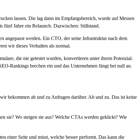
drucken lassen. Die lag dann im Empfangsbereich, wurde auf Messen
s fünf Jahre ein Relaunch. Dazwischen: Stillstand.
en angepasst werden. Ein CTO, der seine Infrastruktur nach dem
en wir dieses Verhalten als normal.
rmulare, die nie getestet wurden, konvertieren unter ihrem Potenzial.
n, SEO-Rankings brechen ein und das Unternehmen fängt bei null an.
, wir bekommen ab und zu Anfragen darüber. Ab und zu. Das ist keine
en sie? Wo steigen sie aus? Welche CTAs werden geklickt? Wie
en einer Seite und misst, welche besser performt. Das kann die